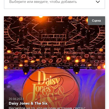
Выберите или введите, чтобы добавить
Сцена
20.06.2023
Daisy Jones & The Six
Несмотря на то, что ни один источник света с