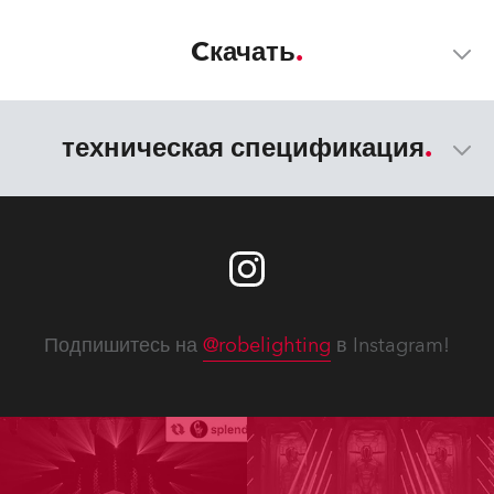
Cкачать
техническая спецификация
Подпишитесь на
@robelighting
в Instagram!