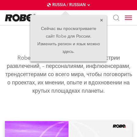
RUSSIA / RUSSIAN
Сейчас вы просматриваете
сайт Robe для России.
Robe на площадке
Изменить регион и язык можно
здесь.
Robe связались с людьми из индустрии
развлечений, – персоналиями, инфлюенсерами,
трендсеттерами со всего мира, чтобы поговорить
о проектах, их мнении, опыте и вдохновении на
крутых площадках планеты.