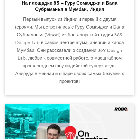
На площадке 85 — Гуру Сомаяджи и Бала
Субраманья в Мумбаи, Индия
Первый выпуск из Индии и первый с двумя
героями. Мы встретились с Гуру Сомаяджи и Бала
Субраманья (Vinod) из бангалорской студии 369
Design Lab в самом центре шума, энергии и хаоса
Мумбаи! Они рассказали о создании 369 Design
Lab, любви к совместной работе, о масштабном
прошлогоднем шоу индийской суперзвезды
Анируда в Ченнаи и о паре своих самых безумных
проектов!