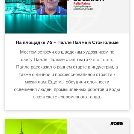
На площадке 76 — Палле Палме в Стокгольме
Местом встречи со шведским художником по
свету Палле Пальме стал театр Gota Lejon.
Палле рассказал о раннем старте в индустрии, а
также о личной и профессиональной страсти к
мюзиклам. Еще мы обсудили сложности
освещения людей, промышленных роботов и воды
в контексте современного танца.