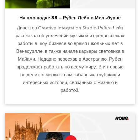
На площадке 88 — Рубен Лейн в Мельбурне
Директор Creative Integration Studio Рубен Лейн
рассказал об увлечении музыкой и предпосылках
работы в шоу-бизнесе во время школьных лет в
Венесуэлле, в также начале карьеры световика в
Майами. Недавно переехав в Австралию, Рубен
продолжает работать по всему миру. В интервью
он делится множеством забавных, глубоких и
интересных историй, связанных с жизнью и
работой.