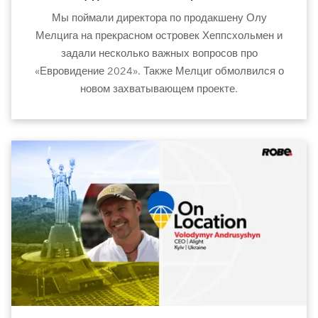
Мы поймали директора по продакшену Олу
Мелцига на прекрасном островек Хеппсхольмен и
задали несколько важных вопросов про
«Евровидение 2024». Также Мелциг обмолвился о
новом захватывающем проекте.