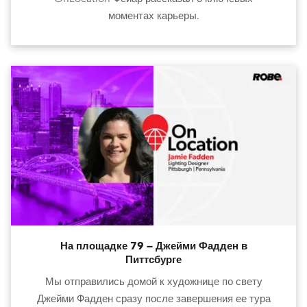
моментах карьеры.
На площадке 79 — Джейми Фадден в
Питтсбурге
Мы отправились домой к художнице по свету
Джейми Фадден сразу после завершения ее тура