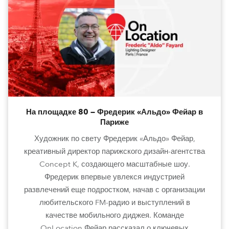
На площадке 80 — Фредерик «Альдо» Фейар в
Париже
Художник по свету Фредерик «Альдо» Фейар,
креативный директор парижского дизайн-агентства
Concept K, создающего масштабные шоу.
Фредерик впервые увлекся индустрией
развлечений еще подростком, начав с организации
любительского FM-радио и выступлений в
качестве мобильного диджея. Команде
OnLocation Фейар рассказал о ключевых