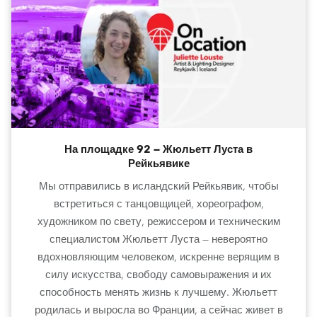
На площадке 92 — Жюльетт Луста в
Рейкьявике
Мы отправились в исландский Рейкьявик, чтобы
встретиться с танцовщицей, хореографом,
художником по свету, режиссером и техническим
специалистом Жюльетт Луста — невероятно
вдохновляющим человеком, искренне верящим в
силу искусства, свободу самовыражения и их
способность менять жизнь к лучшему. Жюльетт
родилась и выросла во Франции, а сейчас живет в