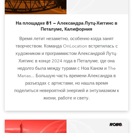
На площадке 81 — Александра Лутц-Хиггинс в
Петалуме, Калифорния
Время летит незаметно, особенно когда занят
творчеством. Команда OnLocation встретилась с
художником и программистом Александрой Лутц-
Хиггинс в конце 2024 года в Петалуме, где она
недолго была между турами с Ноа Каном и The
Marias... Большую часть времени Александра в
разъездах с артистами, но нашла время
поделиться невероятной энергией и энтузиазмом к
жизни, работе и свету.