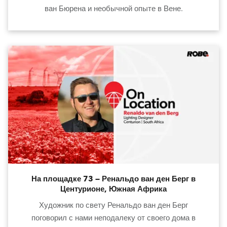
ван Бюрена и необычной опыте в Вене.
На площадке 73 — Ренальдо ван ден Берг в
Центурионе, Южная Африка
Художник по свету Ренальдо ван ден Берг
поговорил с нами неподалеку от своего дома в