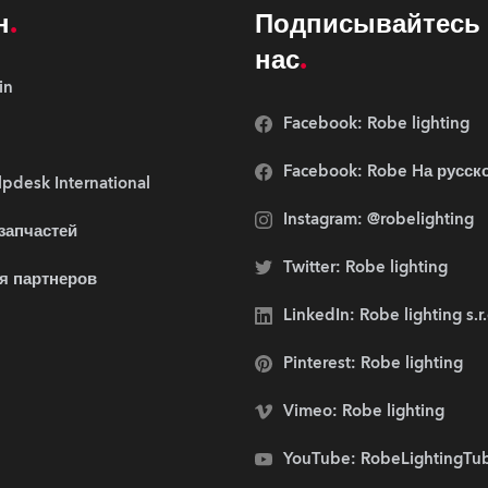
н
Подписывайтесь 
нас
in
Facebook: Robe lighting
Facebook: Robe Hа русск
pdesk International
Instagram: @robelighting
 запчастей
Twitter: Robe lighting
я партнеров
LinkedIn: Robe lighting s.r
Pinterest: Robe lighting
Vimeo: Robe lighting
YouTube: RobeLightingTu