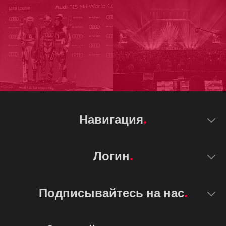
Навигация
Логин
Подписывайтесь на нас