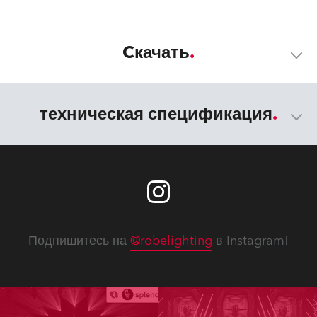
Cкачать
техническая спецификация
Подпишитесь на
@robelighting
в Instagram!