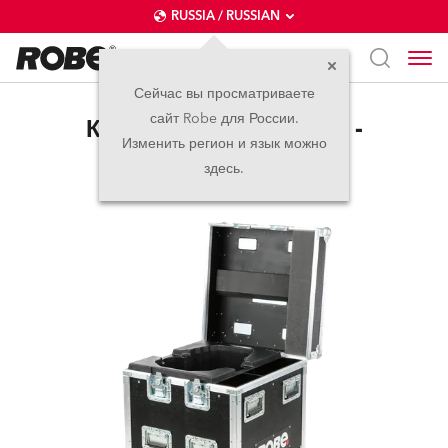
RUSSIA / RUSSIAN
Сейчас вы просматриваете
сайт Robe для России.
Кейс для MegaPointe® -
Изменить регион и язык можно
Горизонтальный
здесь.