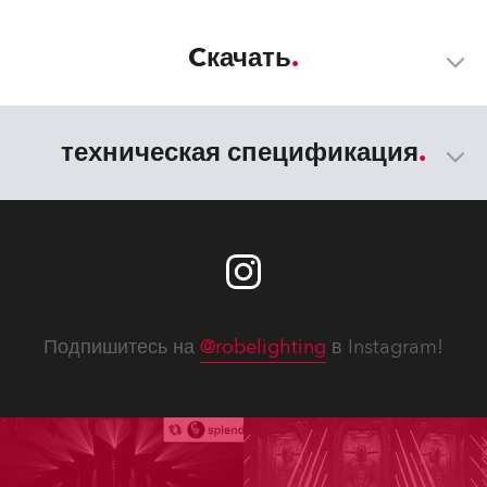
Cкачать
техническая спецификация
Подпишитесь на
@robelighting
в Instagram!