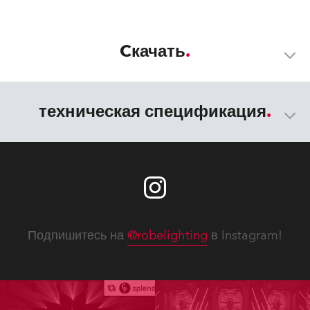
Cкачать
техническая спецификация
Подпишитесь на
@robelighting
в Instagram!