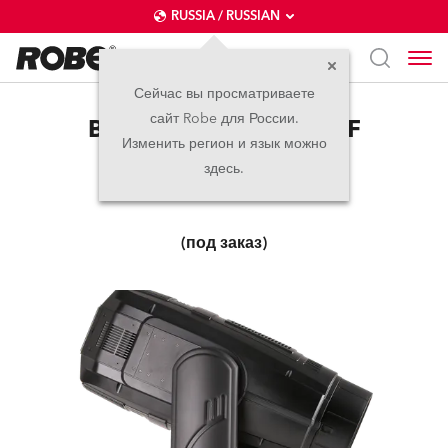
RUSSIA / RUSSIAN
Сейчас вы просматриваете
сайт Robe для России.
BMFL™ Wash / Wash XF
Изменить регион и язык можно
здесь.
прекращено
(под заказ)