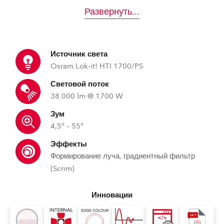
Развернуть
...
Источник света
Osram Lok-it! HTI 1700/PS
Световой поток
38 000 lm @ 1700 W
Зум
4,5° – 55°
Эффекты
Формирование луча, градиентный фильтр
(Scrim)
Инновации