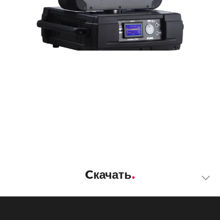
Cкачать