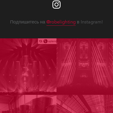
Подпишитесь на
@robelighting
в Instagram!