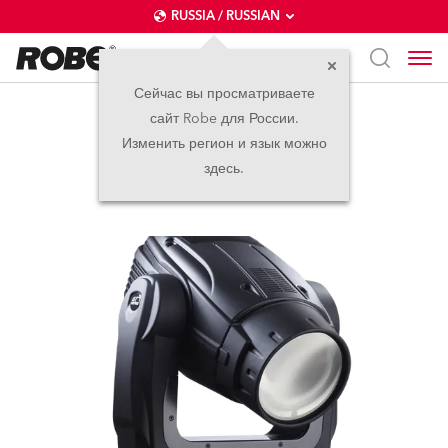
RUSSIA / RUSSIAN
Сейчас вы просматриваете
сайт Robe для России.
ColorBeam 700E AT™
Изменить регион и язык можно
здесь.
прекращено