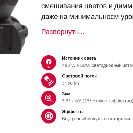
ighting
смешивания цветов и димм
даже на минимальносм уров
ime
Развернуть
...
Источник света
480 W RGBW светодиодный исто
Световой поток
5160 lm
Зум
5,5° – 60° (75° с фрост-эффектом
Эффекты
Внутренний модуль со шторками