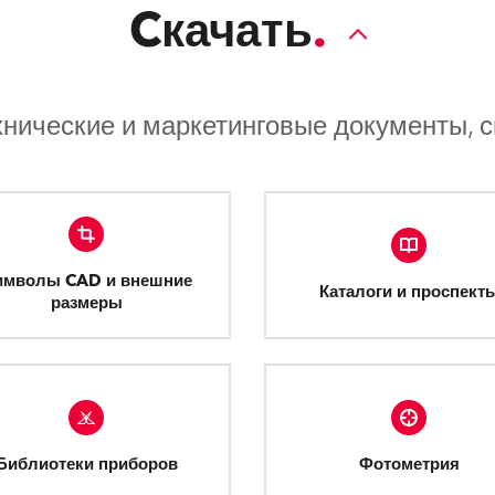
Cкачать
хнические и маркетинговые документы, 
имволы CAD и внешние
Каталоги и проспект
размеры
Библиотеки приборов
Фотометрия