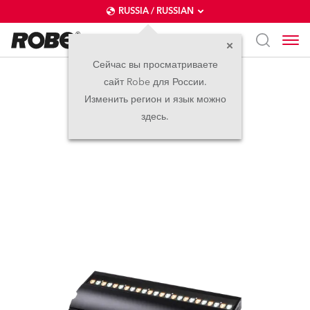
RUSSIA / RUSSIAN
Сейчас вы просматриваете
сайт Robe для России.
FOOTSIE1™ Slim
Изменить регион и язык можно
здесь.
новинка
IP65