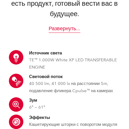
есть продукт, готовый вести вас в
будущее.
Развернуть
...
Источник света
TE™ 1.000W White XP LED TRANSFERABLE
ENGINE
Световой поток
40 500 lm, 41 000 lx на расстоянии 5m,
подавление фликера Cpulse™ на камерах
Зум
6° — 61°
Эффекты
Кашетирующие шторки с поворотом модуля