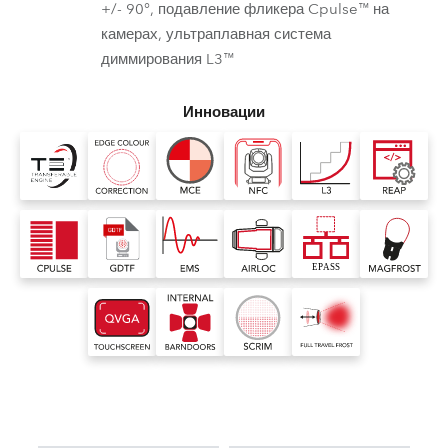
+/- 90°, подавление фликера Cpulse™ на
камерах, ультраплавная система
диммирования L3™
Инновации