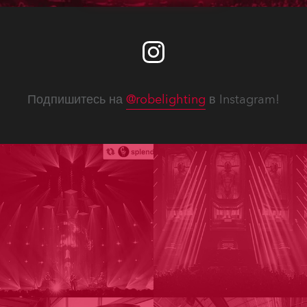
Подпишитесь на
@robelighting
в Instagram!