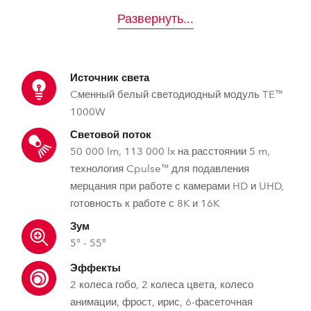
Развернуть
...
Источник света
Cменный белый светодиодный модуль TE™
1000W
Световой поток
50 000 lm, 113 000 lx на расстоянии 5 m,
технология Cpulse™ для подавления
мерцания при работе с камерами HD и UHD,
готовность к работе с 8K и 16K
Зум
5° - 55°
Эффекты
2 колеса гобо, 2 колеса цвета, колесо
анимации, фрост, ирис, 6-фасеточная