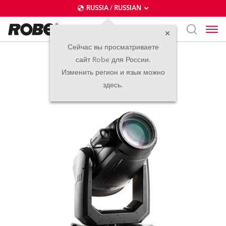
RUSSIA / RUSSIAN
Сейчас вы просматриваете
сайт Robe для России.
FORTE® FS
Изменить регион и язык можно
здесь.