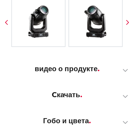
видео о продукте
Cкачать
Гобо и цвета