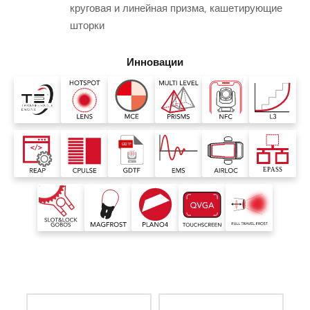
круговая и линейная призма, кашетирующие
шторки
Инновации