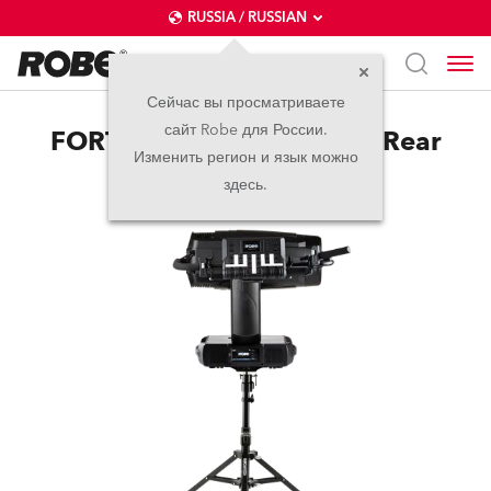
RUSSIA / RUSSIAN
Сейчас вы просматриваете
сайт Robe для России.
FORTE® LightMaster Side/Rear
Изменить регион и язык можно
здесь.