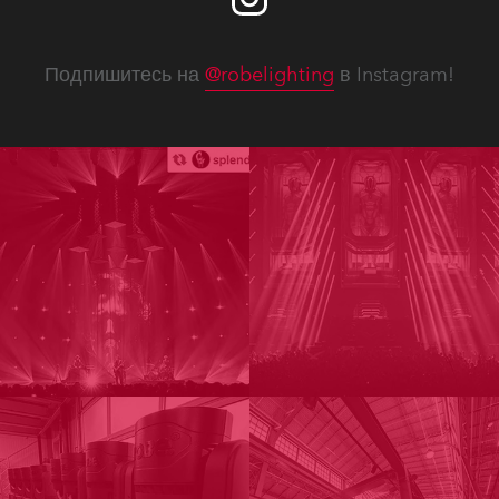
Подпишитесь на
@robelighting
в Instagram!