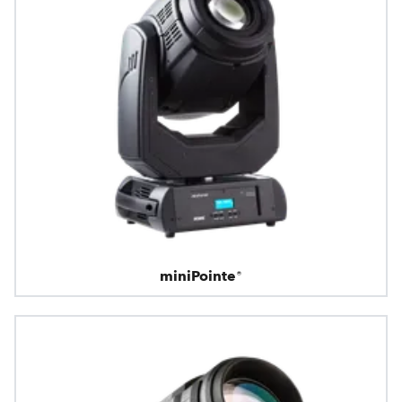
miniPointe®