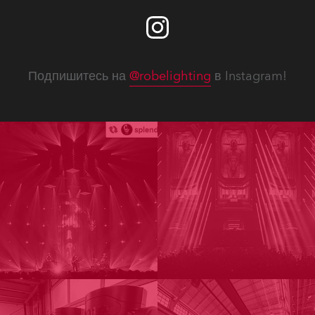
Подпишитесь на
@robelighting
в Instagram!