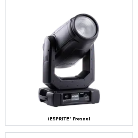
iESPRITE® Fresnel