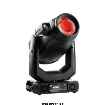
ESPRITE® FS