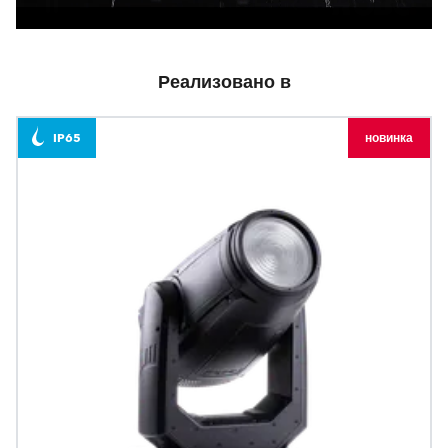
Реализовано в
IP65
новинка