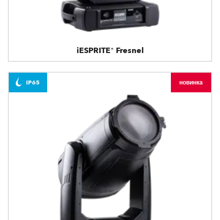
iESPRITE® Fresnel
IP65
новинка