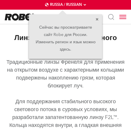
RUSSIA / RUSSIAN
Сейчас вы просматриваете
сайт Robe для России.
Линза Френеля для уличного
Изменить регион и язык можно
использования F2L™
здесь.
Традиционные линзы Френеля для применения
на открытом воздухе с характерными кольцами
подвержены накоплению грязи, которая
блокирует луч.
Для поддержания стабильного высокого
светового потока в суровых условиях, мы
разработали запатентованную линзу F2L™.
Кольца находятся внутри, а гладкая внешняя