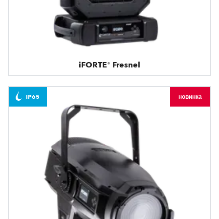
iFORTE® Fresnel
IP65
новинка