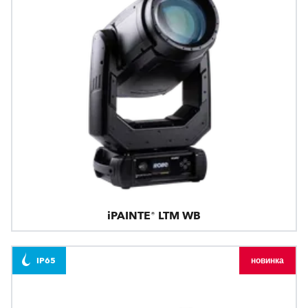
iPAINTE® LTM WB
IP65
новинка