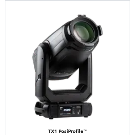
TX1 PosiProfile™