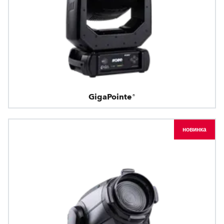
GigaPointe®
новинка