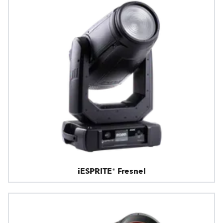
iESPRITE® Fresnel