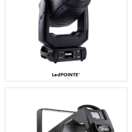
LedPOINTE®