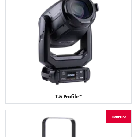
T.5 Profile™
новинка