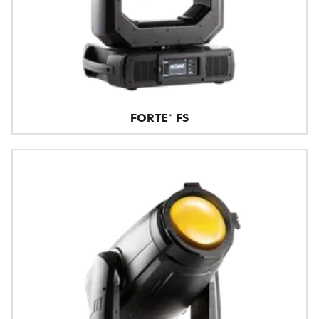
FORTE® FS