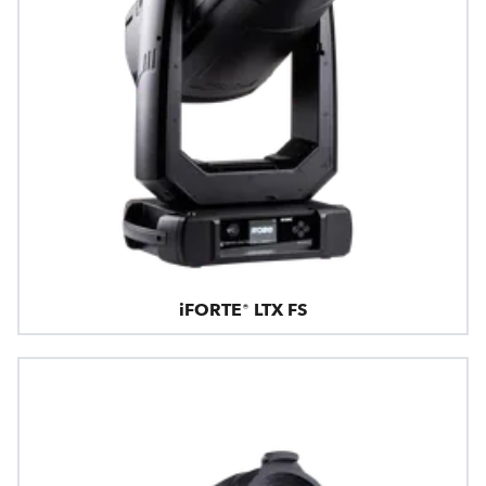
iFORTE® LTX FS