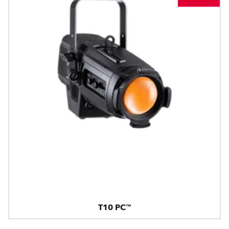
T10 PC™