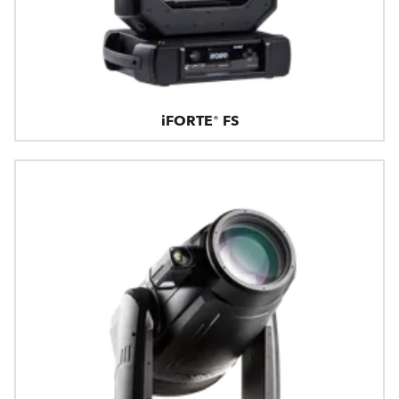
iFORTE® FS