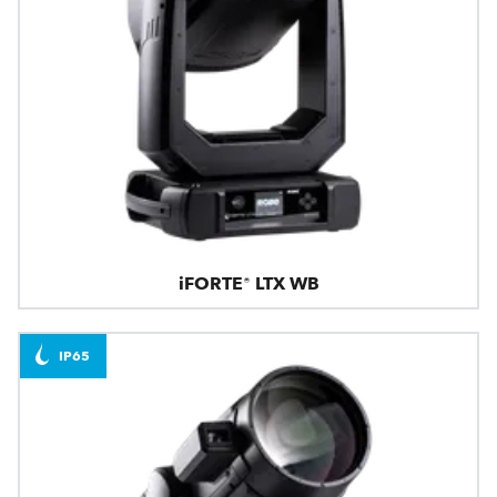
iFORTE® LTX WB
IP65