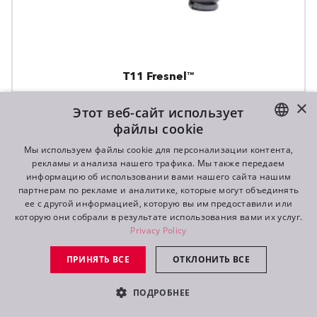
T11 Fresnel™
×
Этот веб-сайт использует
файлы cookie
ENGLISH
Мы используем файлы cookie для персонализации контента,
рекламы и анализа нашего трафика. Мы также передаем
DE
информацию об использовании вами нашего сайта нашим
партнерам по рекламе и аналитике, которые могут объединять
FR
ее с другой информацией, которую вы им предоставили или
которую они собрали в результате использования вами их услуг.
RU
Privacy Policy
ПРИНЯТЬ ВСЕ
ОТКЛОНИТЬ ВСЕ
ПОДРОБНЕЕ