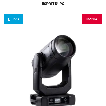
ESPRITE® PC
IP65
новинка