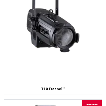
T10 Fresnel™
новинка