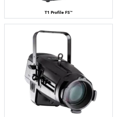
T1 Profile FS™