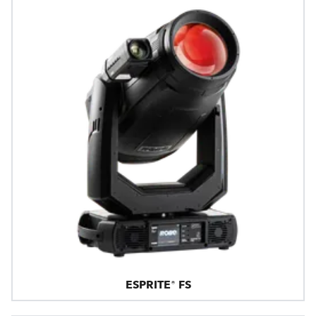
ESPRITE® FS