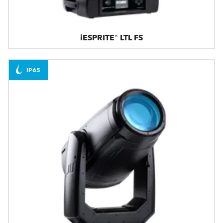
iESPRITE® LTL FS
IP65