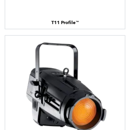
T11 Profile™