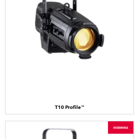
T10 Profile™
новинка