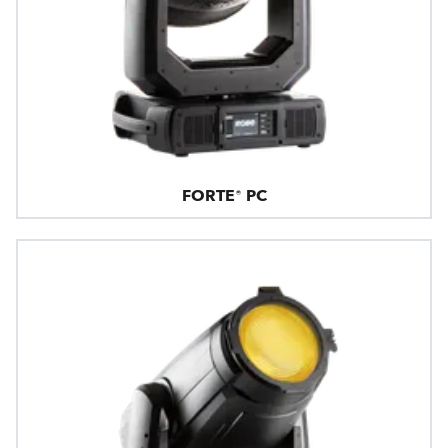
FORTE® PC