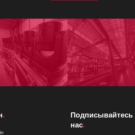
н
Подписывайтесь 
нас
in