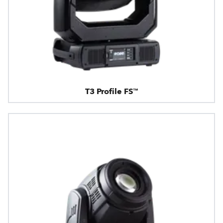
T3 Profile FS™