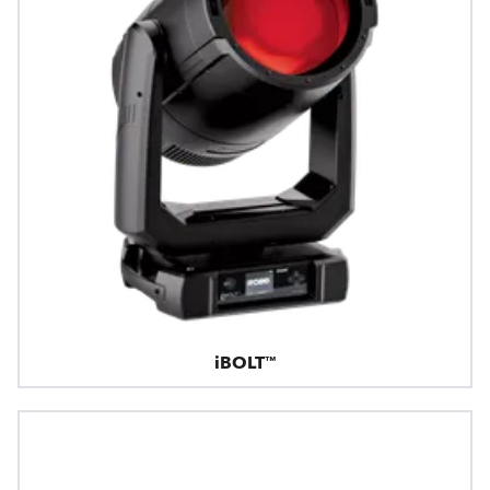
iBOLT™