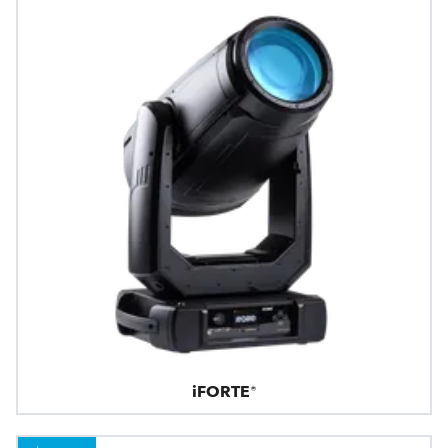
iFORTE®