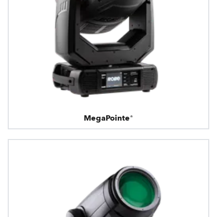
MegaPointe®