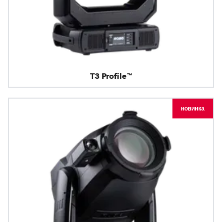
T3 Profile™
новинка