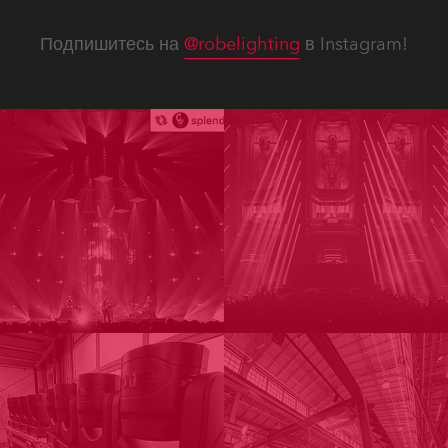
Подпишитесь на
@robelighting
в Instagram!