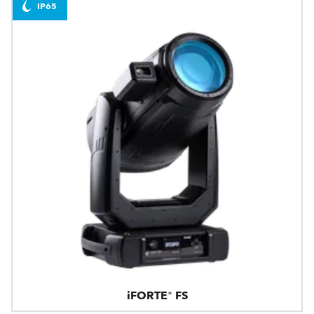
IP65
iFORTE® FS