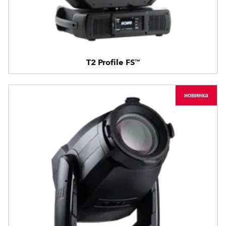
T2 Profile FS™
новинка