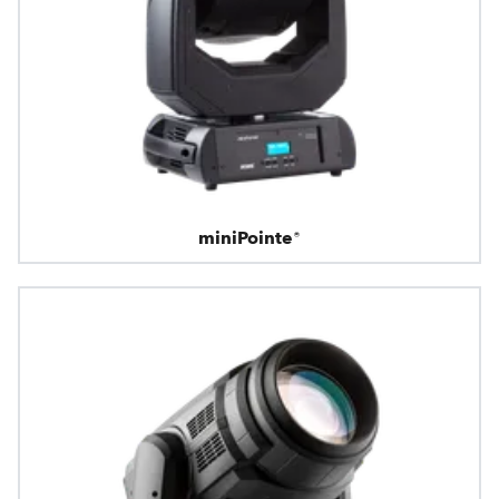
miniPointe®