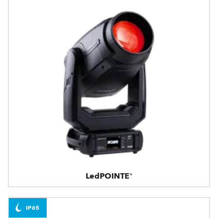
LedPOINTE®
IP65