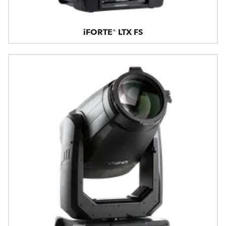
iFORTE® LTX FS