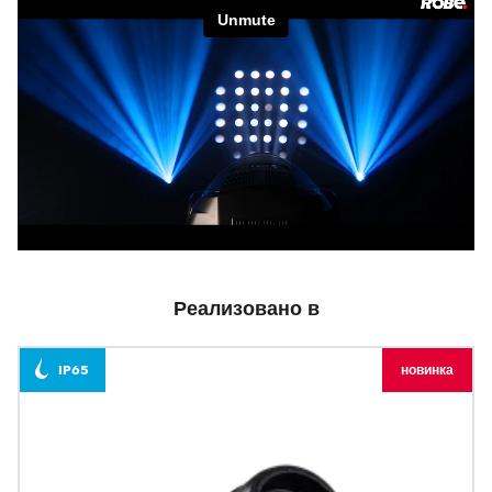
Реализовано в
IP65
новинка