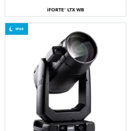
iFORTE® LTX WB
IP65