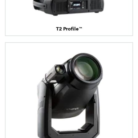
T2 Profile™