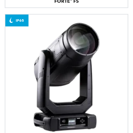
FORTE® FS
IP65