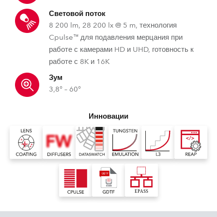
Световой поток
8 200 lm, 28 200 lx @ 5 m, технология
Cpulse™ для подавления мерцания при
работе с камерами HD и UHD, готовность к
работе с 8K и 16K
Зум
3,8° – 60°
Инновации