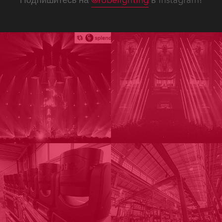
Подпишитесь на
@robelighting
в Instagram!