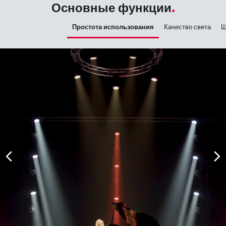
Основные функции
Простота использования
Качество света
Ш