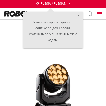
RUSSIA / RUSSIAN
Сейчас вы просматриваете
сайт Robe для России.
LEDBeam 350™
Изменить регион и язык можно
здесь.