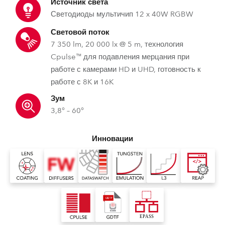
Источник света
Светодиоды мультичип 12 x 40W RGBW
Световой поток
7 350 lm, 20 000 lx @ 5 m, технология
Cpulse™ для подавления мерцания при
работе с камерами HD и UHD, готовность к
работе с 8K и 16K
Зум
3,8° – 60°
Инновации