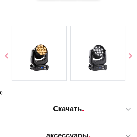
0
Cкачать
аксессуары