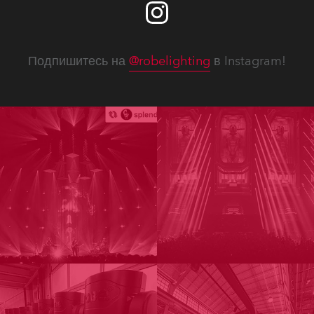
Подпишитесь на
@robelighting
в Instagram!