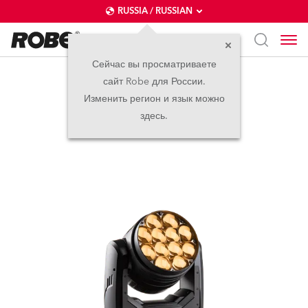
RUSSIA / RUSSIAN
Сейчас вы просматриваете
сайт Robe для России.
LEDBeam 350™ FW
Изменить регион и язык можно
здесь.
(под заказ)