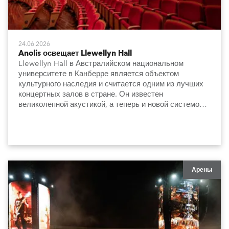
24.06.2026
Anolis освещает Llewellyn Hall
Llewellyn Hall в Австралийском национальном
университете в Канберре является объектом
культурного наследия и считается одним из лучших
концертных залов в стране. Он известен
великолепной акустикой, а теперь и новой системой
освещения, которая сдержанно и элегантно
подчеркивает архитектуру и особенности интерьера.
Арены