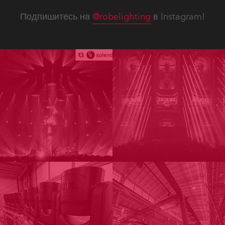
Подпишитесь на
@robelighting
в Instagram!