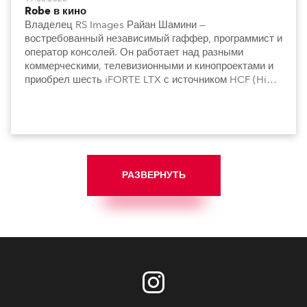
Robe в кино
Владелец RS Images Райан Шамини —
востребованный независимый гаффер, программист и
оператор консолей. Он работает над разными
коммерческими, телевизионными и кинопроектами и
приобрел шесть iFORTE LTX с источником HCF (High
Colour Fidelity).
РАЗВЕРНУТЬ