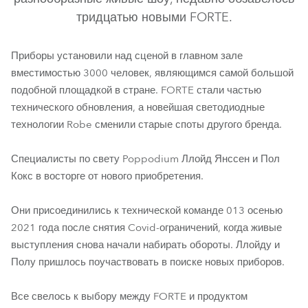
тридцатью новыми FORTE.
Приборы установили над сценой в главном зале
вместимостью 3000 человек, являющимся самой большой
подобной площадкой в стране. FORTE стали частью
технического обновления, а новейшая светодиодные
технологии Robe сменили старые споты другого бренда.
FORTE®
Специалисты по свету Poppodium Ллойд Янссен и Пол
Кокс в восторге от нового приобретения.
Они присоединились к технической команде 013 осенью
2021 года после снятия Covid-ограничений, когда живые
выступления снова начали набирать обороты. Ллойду и
Полу пришлось поучаствовать в поиске новых приборов.
Все свелось к выбору между FORTE и продуктом