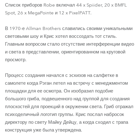
Список приборов Robe включал 44 x Spiider, 20 x BMFL
Spot, 26 x MegaPointe и 12 x PixelPATT.
В 1970-е Allman Brothers славились своими уникальными
световыми шоу и Крис хотел воссоздать тот стиль.
Главным вопросом стало отсутствие интерференции видео
и света в представлении, ориентированном на круговой
просмотр.
Процесс создания начался с эскизов на салфетке в
самолете когда Рэган летел на встречу с менеджментом
площадки для ее осмотра. Он изобразил подобие
большого гриба, подвешенного над группой для создания
плоскостей для проекций в окружении света. Гриб отражал
психоделичный логотип группы. Крис послал набросок
директору по свету Майку Дейцу, а когда сходил с трапа
конструкция уже была утверждена.