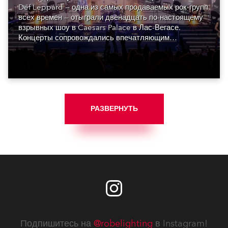
Def Leppard — одна из самых продаваемых рок-групп
всех времен — отыграли двенадцать по-настоящему
взрывных шоу в Caesars Palace в Лас-Вегасе.
Концерты сопровождались впечатляющим
визуальным оформлением, созданным монреальской
Luz Studio.
РАЗВЕРНУТЬ
Подпишитесь на
@robelighting
в Instagram!