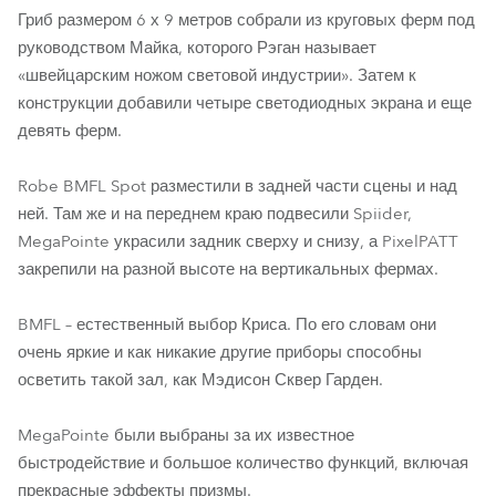
Гриб размером 6 х 9 метров собрали из круговых ферм под
руководством Майка, которого Рэган называет
«швейцарским ножом световой индустрии». Затем к
конструкции добавили четыре светодиодных экрана и еще
девять ферм.
Robe BMFL Spot разместили в задней части сцены и над
ней. Там же и на переднем краю подвесили Spiider,
MegaPointe украсили задник сверху и снизу, а PixelPATT
закрепили на разной высоте на вертикальных фермах.
BMFL – естественный выбор Криса. По его словам они
очень яркие и как никакие другие приборы способны
осветить такой зал, как Мэдисон Сквер Гарден.
MegaPointe были выбраны за их известное
быстродействие и большое количество функций, включая
прекрасные эффекты призмы.