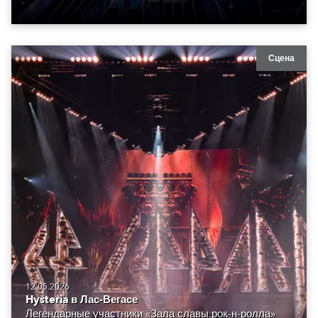
Сцена
12.05.2026
Hysteria в Лас-Вегасе
Легендарные участники «Зала славы рок-н-ролла»