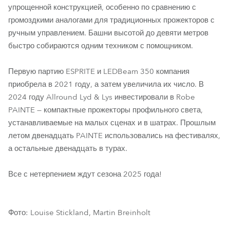
упрощенной конструкцией, особенно по сравнению с
громоздкими аналогами для традиционных прожекторов с
ручным управлением. Башни высотой до девяти метров
быстро собираются одним техником с помощником.
Первую партию ESPRITE и LEDBeam 350 компания
приобрела в 2021 году, а затем увеличила их число. В
2024 году Allround Lyd & Lys инвестировали в Robe
PAINTE — компактные прожекторы профильного света,
устанавливаемые на малых сценах и в шатрах. Прошлым
летом двенадцать PAINTE использовались на фестивалях,
а остальные двенадцать в турах.
Все с нетерпением ждут сезона 2025 года!
Фото: Louise Stickland, Martin Breinholt