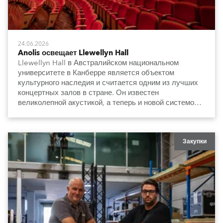
24.06.2026
Anolis освещает Llewellyn Hall
Llewellyn Hall в Австралийском национальном
университете в Канберре является объектом
культурного наследия и считается одним из лучших
концертных залов в стране. Он известен
великолепной акустикой, а теперь и новой системой
освещения, которая сдержанно и элегантно
подчеркивает архитектуру и особенности интерьера.
Закупки