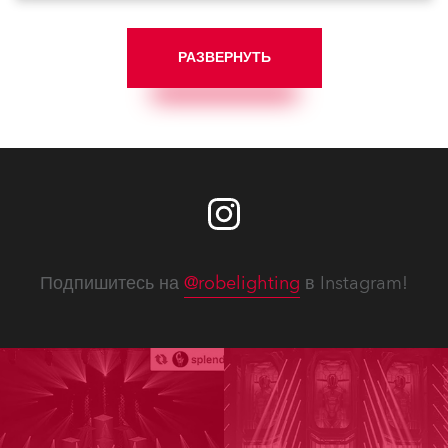
РАЗВЕРНУТЬ
Подпишитесь на
@robelighting
в Instagram!