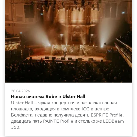
28.04.2026
Новая система Robe в Ulster Hall
Ulster Hall — яркая концертная и развлекательная
площадка, входящая в комплекс ICC в центре
Белфаста, недавно получила девять ESPRITE Profile,
двадцать пять PAINTE Profile и столько же LEDBeam
350.