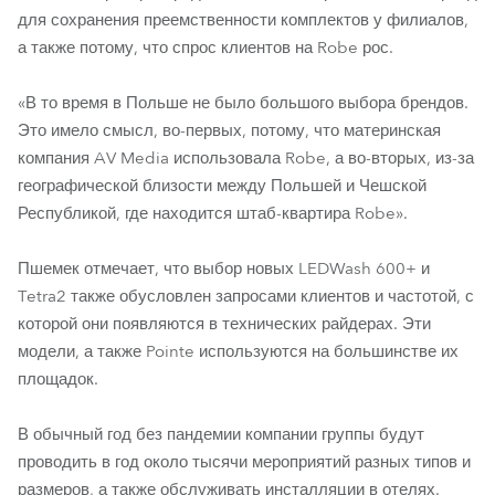
для сохранения преемственности комплектов у филиалов,
а также потому, что спрос клиентов на Robe рос.
«В то время в Польше не было большого выбора брендов.
Это имело смысл, во-первых, потому, что материнская
компания AV Media использовала Robe, а во-вторых, из-за
географической близости между Польшей и Чешской
Республикой, где находится штаб-квартира Robe».
Пшемек отмечает, что выбор новых LEDWash 600+ и
Tetra2 также обусловлен запросами клиентов и частотой, с
которой они появляются в технических райдерах. Эти
модели, а также Pointe используются на большинстве их
площадок.
В обычный год без пандемии компании группы будут
проводить в год около тысячи мероприятий разных типов и
размеров, а также обслуживать инсталляции в отелях.