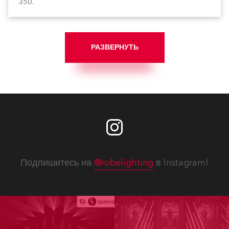
350.
РАЗВЕРНУТЬ
Подпишитесь на
@robelighting
в Instagram!