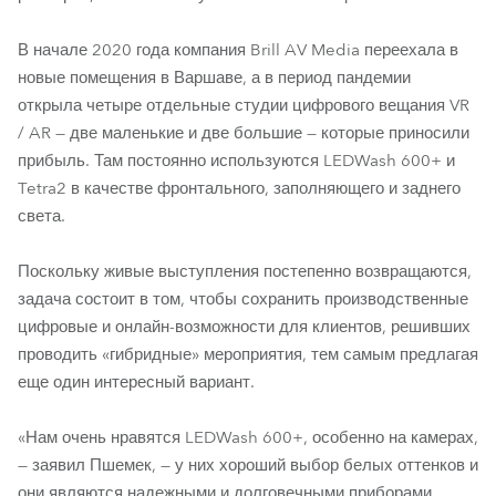
В начале 2020 года компания Brill AV Media переехала в
новые помещения в Варшаве, а в период пандемии
открыла четыре отдельные студии цифрового вещания VR
/ AR — две маленькие и две большие — которые приносили
прибыль. Там постоянно используются LEDWash 600+ и
Tetra2 в качестве фронтального, заполняющего и заднего
света.
Поскольку живые выступления постепенно возвращаются,
задача состоит в том, чтобы сохранить производственные
цифровые и онлайн-возможности для клиентов, решивших
проводить «гибридные» мероприятия, тем самым предлагая
еще один интересный вариант.
«Нам очень нравятся LEDWash 600+, особенно на камерах,
— заявил Пшемек, — у них хороший выбор белых оттенков и
они являются надежными и долговечными приборами