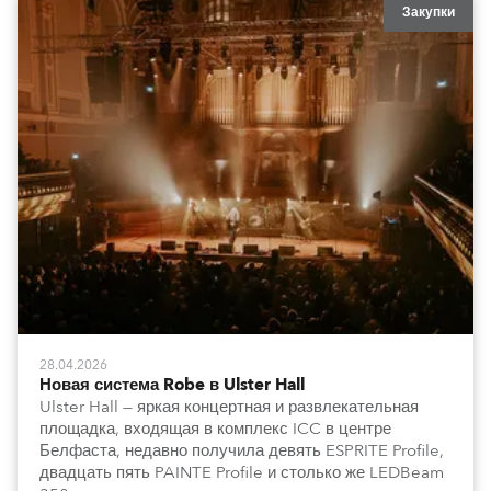
Закупки
28.04.2026
Новая система Robe в Ulster Hall
Ulster Hall — яркая концертная и развлекательная
площадка, входящая в комплекс ICC в центре
Белфаста, недавно получила девять ESPRITE Profile,
двадцать пять PAINTE Profile и столько же LEDBeam