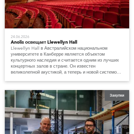
24.06.2026
Anolis освещает Llewellyn Hall
Llewellyn Hall в Австралийском национальном
университете в Канберре является объектом
культурного наследия и считается одним из лучших
концертных залов в стране. Он известен
великолепной акустикой, а теперь и новой системой
освещения, которая сдержанно и элегантно
подчеркивает архитектуру и особенности интерьера.
Закупки