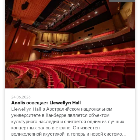
24.06.2026
Anolis освещает Llewellyn Hall
Llewellyn Hall в Австралийском национальном
университете в Канберре является объектом
культурного наследия и считается одним из лучших
концертных залов в стране. Он известен
великолепной акустикой, а теперь и новой системой