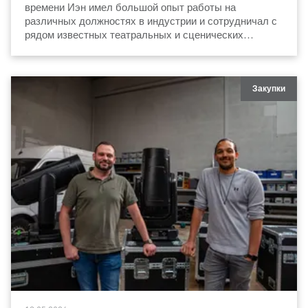
времени Иэн имел большой опыт работы на
различных должностях в индустрии и сотрудничал с
рядом известных театральных и сценических
коллективов.
Закупки