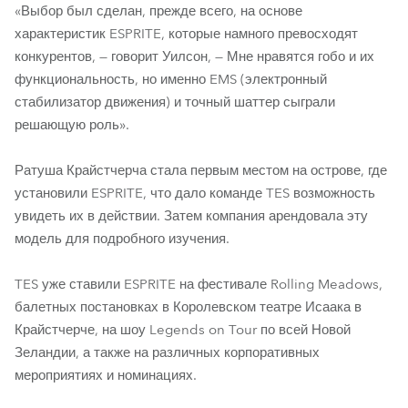
«Выбор был сделан, прежде всего, на основе
характеристик ESPRITE, которые намного превосходят
конкурентов, — говорит Уилсон, — Мне нравятся гобо и их
функциональность, но именно EMS (электронный
стабилизатор движения) и точный шаттер сыграли
решающую роль».
Ратуша Крайстчерча стала первым местом на острове, где
установили ESPRITE, что дало команде TES возможность
увидеть их в действии. Затем компания арендовала эту
модель для подробного изучения.
TES уже ставили ESPRITE на фестивале Rolling Meadows,
балетных постановках в Королевском театре Исаака в
Крайстчерче, на шоу Legends on Tour по всей Новой
Зеландии, а также на различных корпоративных
мероприятиях и номинациях.