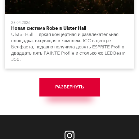
28.04.2026
Новая система Robe в Ulster Hall
Ulster Hall — яркая концертная и развлекательная
площадка, входящая в комплекс ICC в центре
Белфаста, недавно получила девять ESPRITE Profile,
двадцать пять PAINTE Profile и столько же LEDBeam
350.
РАЗВЕРНУТЬ