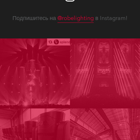
Подпишитесь на
@robelighting
в Instagram!