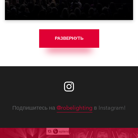
объединившим знаменитостей, которые формируют
уникальную атмосферу.
РАЗВЕРНУТЬ
Подпишитесь на
@robelighting
в Instagram!