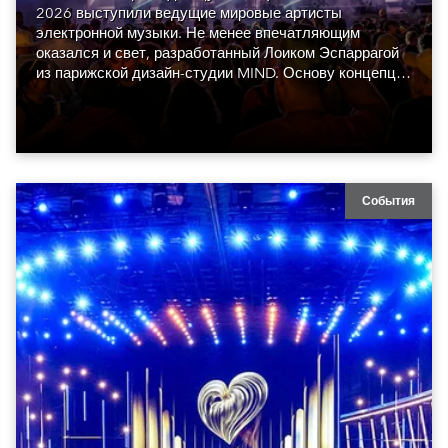
2026 выступили ведущие мировые артисты
электронной музыки. Не менее впечатляющим
оказался и свет, разработанный Лоиком Эспаррагой
из парижской дизайн-студии MIND. Основу концепции
составили сорок восемь Robe GigaPointe.
События