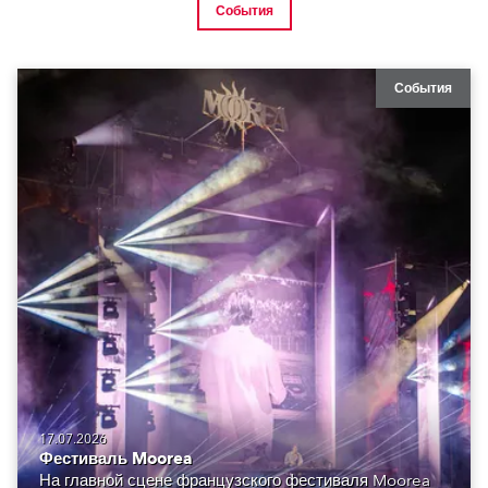
События
События
17.07.2026
Фестиваль Moorea
На главной сцене французского фестиваля Moorea