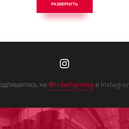
РАЗВЕРНУТЬ
одпишитесь на
@robelighting
в Instagra