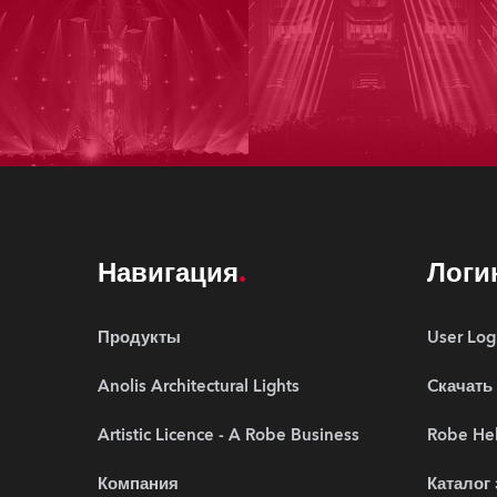
Навигация
Логи
Продукты
User Log
Anolis Architectural Lights
Cкачать
Artistic Licence - A Robe Business
Robe Hel
Компания
Каталог