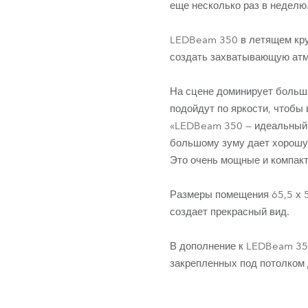
еще несколько раз в неделю
LEDBeam 350 в летящем кру
создать захватывающую атм
На сцене доминирует больш
подойдут по яркости, чтобы
«LEDBeam 350 — идеальный п
большому зуму дает хорошу
Это очень мощные и компакт
Размеры помещения 65,5 х 55
создает прекрасный вид.
В дополнение к LEDBeam 350
закрепленных под потолком