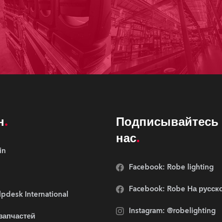
н
Подписывайтесь 
нас
in
Facebook: Robe lighting
Facebook: Robe Hа русск
pdesk International
Instagram: @robelighting
 запчастей