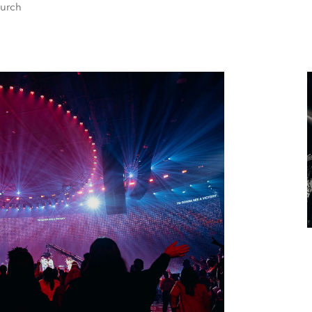
hurch