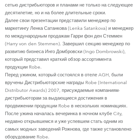
сетью дистрибьюторов и планами не только на следующее
десятилетие, но и на более длительные сроки.
Далее свои презентации представили менеджер по
маркетингу Ленка Сатанкова (Lenka Satankova) и менеджер
по международным продажам Гарри фон ден Стеммен
(Harry von den Stemmen). Завершил секцию менеджер по
развитию бизнеса Инго Домбровски (Ingo Dombrowski),
который представил краткий обзор ассортимента
продукции Robe.
Перед ужином, который состоялся в отеле AGH, были
вручены Дистрибьюторские награды Robe (International
Distributor Awards) 2007, присуждаемые компаниям-
дистрибьюторам за выдающиеся достижения в
продвижении продукции Robe в нескольких номинациях.
После ужина началась вечеринка в ночном клубе City,
недавно открывшемся и уже успевшем стать одним из
самых модных заведений Рожнова, где также установлено
оборудование Robe.