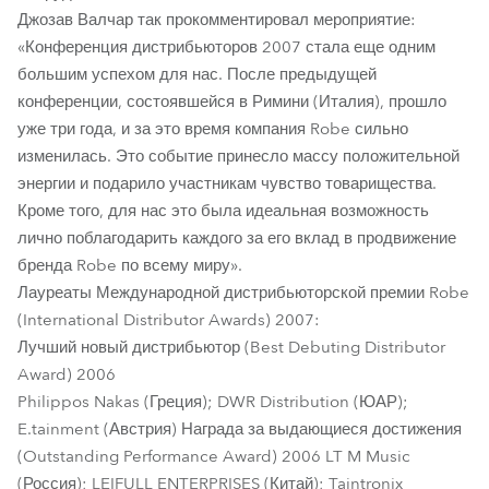
Джозав Валчар так прокомментировал мероприятие:
«Конференция дистрибьюторов 2007 стала еще одним
большим успехом для нас. После предыдущей
конференции, состоявшейся в Римини (Италия), прошло
уже три года, и за это время компания Robe сильно
изменилась. Это событие принесло массу положительной
энергии и подарило участникам чувство товарищества.
Кроме того, для нас это была идеальная возможность
лично поблагодарить каждого за его вклад в продвижение
бренда Robe по всему миру».
Лауреаты Международной дистрибьюторской премии Robe
(International Distributor Awards) 2007:
Лучший новый дистрибьютор (Best Debuting Distributor
Award) 2006
Philippos Nakas (Греция); DWR Distribution (ЮАР);
E.tainment (Австрия) Награда за выдающиеся достижения
(Outstanding Performance Award) 2006 LT M Music
(Россия); LEIFULL ENTERPRISES (Китай); Taintronix