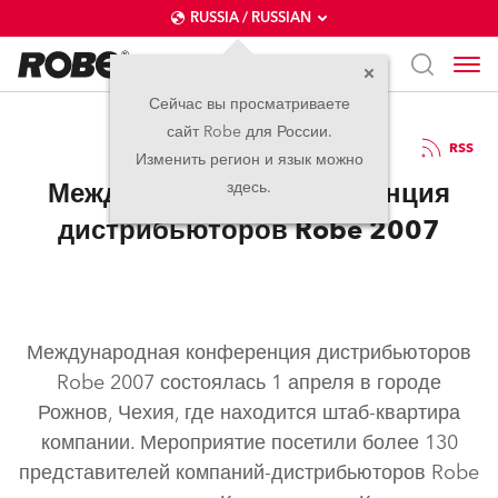
RUSSIA / RUSSIAN
Сейчас вы просматриваете
сайт Robe для России.
04.06.2007
RSS
Изменить регион и язык можно
Международная конференция
здесь.
дистрибьюторов Robe 2007
Международная конференция дистрибьюторов
Robe 2007 состоялась 1 апреля в городе
Рожнов, Чехия, где находится штаб-квартира
компании. Мероприятие посетили более 130
представителей компаний-дистрибьюторов Robe