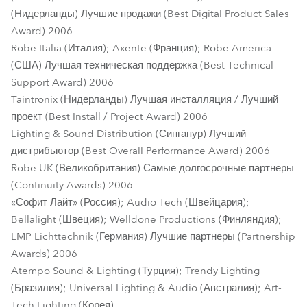
(Нидерланды) Лучшие продажи (Best Digital Product Sales
Award) 2006
Robe Italia (Италия); Axente (Франция); Robe America
(США) Лучшая техническая поддержка (Best Technical
Support Award) 2006
Taintronix (Нидерланды) Лучшая инсталляция / Лучший
проект (Best Install / Project Award) 2006
Lighting & Sound Distribution (Сингапур) Лучший
дистрибьютор (Best Overall Performance Award) 2006
Robe UK (Великобритания) Самые долгосрочные партнеры
(Continuity Awards) 2006
«Софит Лайт» (Россия); Audio Tech (Швейцария);
Bellalight (Швеция); Welldone Productions (Финляндия);
LMP Lichttechnik (Германия) Лучшие партнеры (Partnership
Awards) 2006
Atempo Sound & Lighting (Турция); Trendy Lighting
(Бразилия); Universal Lighting & Audio (Австралия); Art-
Tech Lighting (Корея).