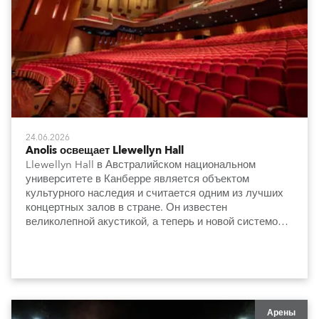
24.06.2026
Anolis освещает Llewellyn Hall
Llewellyn Hall в Австралийском национальном
университете в Канберре является объектом
культурного наследия и считается одним из лучших
концертных залов в стране. Он известен
великолепной акустикой, а теперь и новой системой
освещения, которая сдержанно и элегантно
подчеркивает архитектуру и особенности интерьера.
Арены