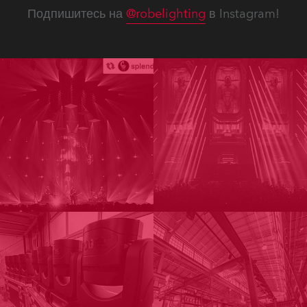
Подпишитесь на
@robelighting
в Instagram!