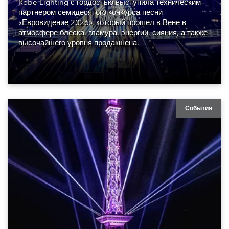
Robe Lighting с гордостью выступила техническим
партнером семидесятого конкурса песни
«Евровидение 2026», который прошел в Вене в
атмосфере блеска, гламура, энергии, сияния, а также
высочайшего уровня продакшена.
События