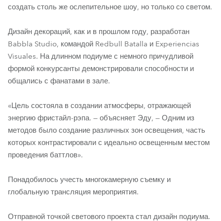
создать столь же ослепительное шоу, но только со светом.
Дизайн декораций, как и в прошлом году, разработан
Babbla Studio, командой Redbull Batalla и Experiencias
Visuales. На длинном подиуме с немного причудливой
формой конкурсанты демонстрировали способности и
общались с фанатами в зале.
«Цель состояла в создании атмосферы, отражающей
энергию фристайл-рэпа. — объясняет Эду, — Одним из
методов было создание различных зон освещения, часть
которых контрастировали с идеально освещенным местом
проведения баттлов».
Понадобилось учесть многокамерную съемку и
глобальную трансляция мероприятия.
Отправной точкой светового проекта стал дизайн подиума.