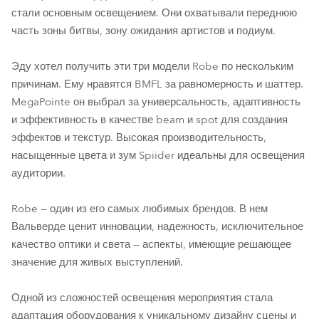
стали основным освещением. Они охватывали переднюю
часть зоны битвы, зону ожидания артистов и подиум.
Эду хотел получить эти три модели Robe по нескольким
причинам. Ему нравятся BMFL за равномерность и шаттер.
MegaPointe он выбрал за универсальность, адаптивность
и эффективность в качестве beam и spot для создания
эффектов и текстур. Высокая производительность,
насыщенные цвета и зум Spiider идеальны для освещения
аудитории.
Robe — один из его самых любимых брендов. В нем
Вальверде ценит инновации, надежность, исключительное
качество оптики и света — аспекты, имеющие решающее
значение для живых выступлений.
Одной из сложностей освещения мероприятия стала
адаптация оборудования к уникальному дизайну сцены и