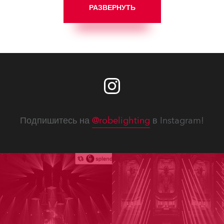
РАЗВЕРНУТЬ
Подпишитесь на
@robelighting
в Instagram!