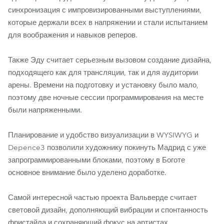
синхронизация с импровизированными выступлениями,
которые держали всех в напряжении и стали испытанием
для воображения и навыков реперов.
Также Эду считает серьезным вызовом создание дизайна,
подходящего как для трансляции, так и для аудитории
арены. Времени на подготовку и установку было мало,
поэтому две ночные сессии программирования на месте
были напряженными.
Планирование и удобство визуализации в WYSIWYG и
Depence3 позволили художнику покинуть Мадрид с уже
запрограммированными блоками, поэтому в Боготе
основное внимание было уделено доработке.
Самой интересной частью проекта Вальверде считает
световой дизайн, дополняющий вибрации и спонтанность
фристайла и сохраняющий фокус на артистах.