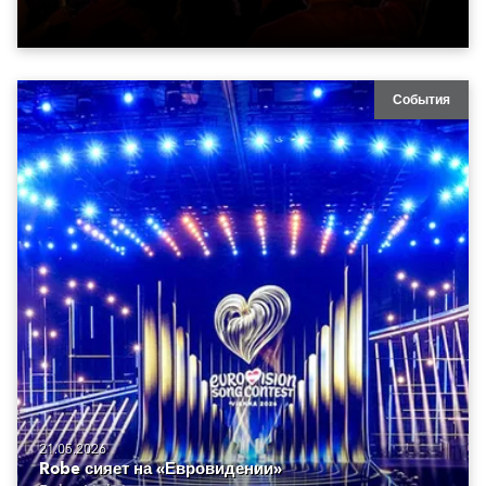
События
21.05.2026
Robe сияет на «Евровидении»