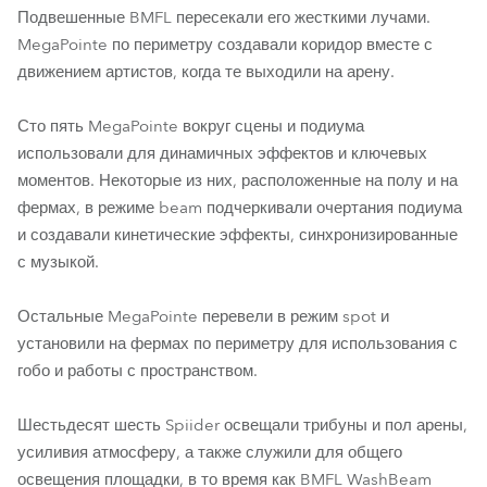
Подвешенные BMFL пересекали его жесткими лучами.
MegaPointe по периметру создавали коридор вместе с
движением артистов, когда те выходили на арену.
Сто пять MegaPointe вокруг сцены и подиума
использовали для динамичных эффектов и ключевых
моментов. Некоторые из них, расположенные на полу и на
фермах, в режиме beam подчеркивали очертания подиума
и создавали кинетические эффекты, синхронизированные
с музыкой.
Остальные MegaPointe перевели в режим spot и
установили на фермах по периметру для использования с
гобо и работы с пространством.
Шестьдесят шесть Spiider освещали трибуны и пол арены,
усиливия атмосферу, а также служили для общего
освещения площадки, в то время как BMFL WashBeam