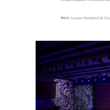
Фото: Louise Stickland & Cou