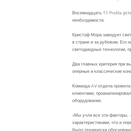
Восемнадцать T1 Profile уст
необходимости.
Кристоф Мора заведует свет
в стране и за рубежом. Его
светодиодные технологии, 
Два главных критерия при в
оперные и классические кон
Команда AV-отдела провела
клиентами, проанализирова
оборудование.
«Мы учли все эти факторы,
характеристиками, что и оп
было технически обоснованн