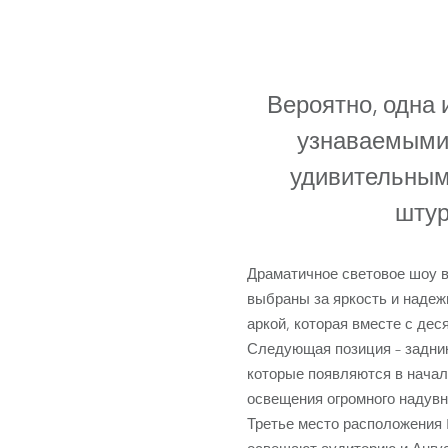
ProMotion L
Robe Marit
Вероятно, одна 
узнаваемыми
удивительным
штур
Драматичное световое шоу 
выбраны за яркость и надеж
аркой, которая вместе с де
Следующая позиция – задник
которые появляются в начал
освещения огромного надувно
Третье место расположения