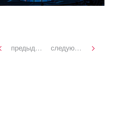
предыдущее
следующее