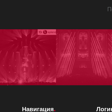
П
Навигация
Логи