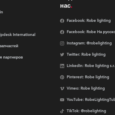
нас
in
Facebook: Robe lighting
Facebook: Robe Hа русск
pdesk International
Instagram: @robelighting
 запчастей
Twitter: Robe lighting
я партнеров
LinkedIn: Robe lighting s.r
Pinterest: Robe lighting
Vimeo: Robe lighting
YouTube: RobeLightingTu
TikTok: @robelighting