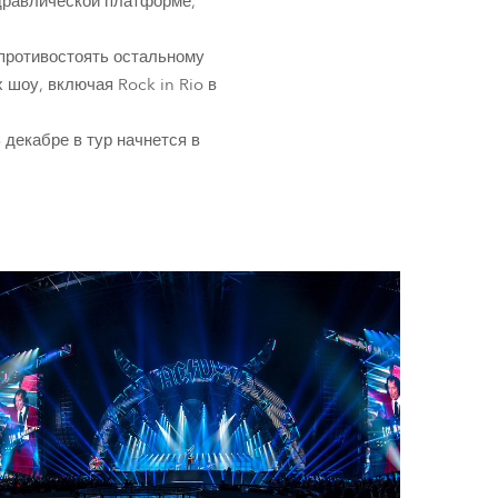
идравлической платформе,
Развитие бизнеса
противостоять остальному
 шоу, включая Rock in Rio в
 декабре в тур начнется в