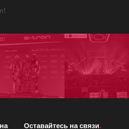
m!
на
Оставайтесь на связи