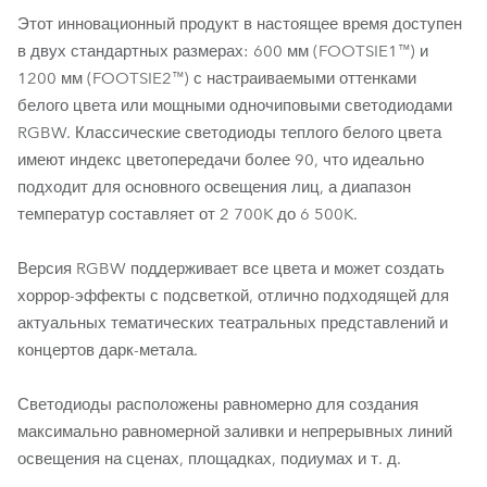
Этот инновационный продукт в настоящее время доступен
в двух стандартных размерах: 600 мм (FOOTSIE1™) и
1200 мм (FOOTSIE2™) с настраиваемыми оттенками
белого цвета или мощными одночиповыми светодиодами
RGBW. Классические светодиоды теплого белого цвета
имеют индекс цветопередачи более 90, что идеально
подходит для основного освещения лиц, а диапазон
температур составляет от 2 700K до 6 500K.
Версия RGBW поддерживает все цвета и может создать
хоррор-эффекты с подсветкой, отлично подходящей для
актуальных тематических театральных представлений и
концертов дарк-метала.
Светодиоды расположены равномерно для создания
максимально равномерной заливки и непрерывных линий
освещения на сценах, площадках, подиумах и т. д.