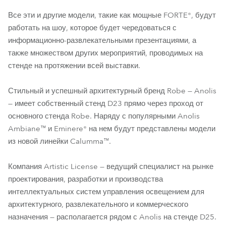
Все эти и другие модели, такие как мощные FORTE®, будут
работать на шоу, которое будет чередоваться с
информационно-развлекательными презентациями, а
также множеством других мероприятий, проводимых на
стенде на протяжении всей выставки.
Стильный и успешный архитектурный бренд Robe — Anolis
— имеет собственный стенд D23 прямо через проход от
основного стенда Robe. Наряду с популярными Anolis
Ambiane™ и Eminere® на нем будут представлены модели
из новой линейки Calumma™.
Компания Artistic License — ведущий специалист на рынке
проектирования, разработки и производства
интеллектуальных систем управления освещением для
архитектурного, развлекательного и коммерческого
назначения — располагается рядом с Anolis на стенде D25.