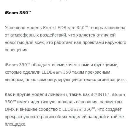
iBeam 350™
Успешная модель Robe LEDBeam 350™ теперь защищена
от атмосферных воздействий, что является отличной
новостью для всех, кто работает над проектами наружного
освещения.
iBeam 350™ обладает всеми качествами и функциями,
которые сделали LEDBeam 350 таким прекрасным
выбором, плюс саморегулирующейся технологией защиты.
Как и другие модели линейки i, такие, как iPAINTE®, iBeam
350™ имеет идентичную площадь основания, параметры
DMX и внешнее сходство с LEDBeam 350™, что создает
прекрасную интеграцию обеих моделей на одной и той же
площадке.