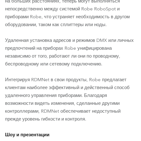
на больших расстояниях, теперь могут выполняться
непосредственно между системой Robe RoboSpot и
приборами Robe, что устраняет необходимость в другом
оборудовании, таком как сплиттеры или ноды.
Удаленная установка адресов и режимов DMX или личных
предпочтений на приборах Robe унифицирована
независимо от того, работают ли они по проводному,
беспроводному или сетевому подключению.
Интегрируя RDMNet в свои продукты, Robe предлагает
клиентам наиболее эффективный и действенный способ
удаленного управления приборами. Благодаря
возможности видеть изменения, сделанные другими
контроллерами, RDMNet обеспечивает недоступный
прежде уровень гибкости и контроля.
Шоу и презентации