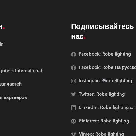
н
Подписывайтесь 
нас
in
Facebook: Robe lighting
Facebook: Robe Hа русск
pdesk International
Instagram: @robelighting
 запчастей
Twitter: Robe lighting
я партнеров
LinkedIn: Robe lighting s.r
Pinterest: Robe lighting
Vimeo: Robe lighting