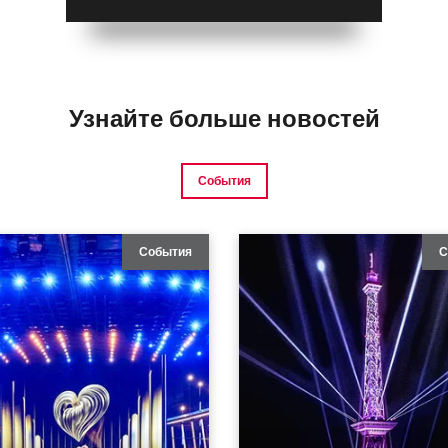
Узнайте больше новостей
События
События
С