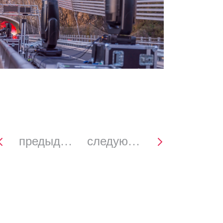
предыдущее
следующее