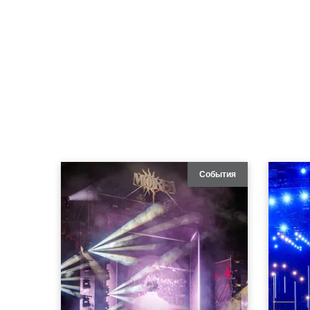
События