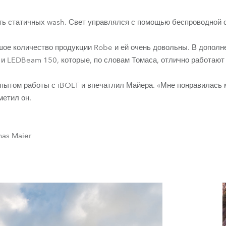
ть статичных wash. Свет управлялся с помощью беспроводной 
ое количество продукции Robe и ей очень довольны. В дополн
 и LEDBeam 150, которые, по словам Томаса, отлично работают
пытом работы с iBOLT и впечатлил Майера. «Мне понравилась 
метил он.
mas Maier