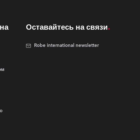
на
Оставайтесь на связи
Robe international newsletter
ом
.o