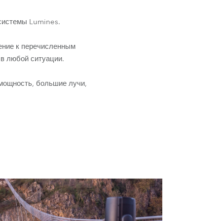
Развитие бизнеса
системы Lumines.
ение к перечисленным
 в любой ситуации.
мощность, большие лучи,