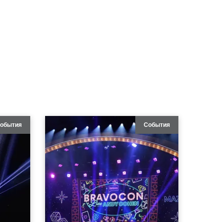
обытия
События