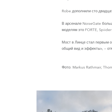
Robe дополнили сто двадца
В арсенале NoiseGate больш
моделям это FORTE, Spiider
Мост в Линце стал первым о
общий вид и эффекты», — от
Фото: Markus Rathmair, Tho