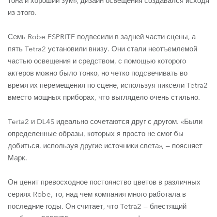
тона и хороший зум», дизайн освещения создавался исходя
из этого.
Семь Robe ESPRITE подвесили в задней части сцены, а
пять Tetra2 установили внизу. Они стали неотъемлемой
частью освещения и средством, с помощью которого
актеров можно было тонко, но четко подсвечивать во
время их перемещения по сцене, используя пиксели Tetra2
вместо мощных приборах, что выглядело очень стильно.
Terta2 и DL4S идеально сочетаются друг с другом. «Были
определенные образы, которых я просто не смог бы
добиться, используя другие источники света», — поясняет
Марк.
Он ценит превосходное постоянство цветов в различных
сериях Robe, то, над чем компания много работала в
последние годы. Он считает, что Tetra2 — блестящий