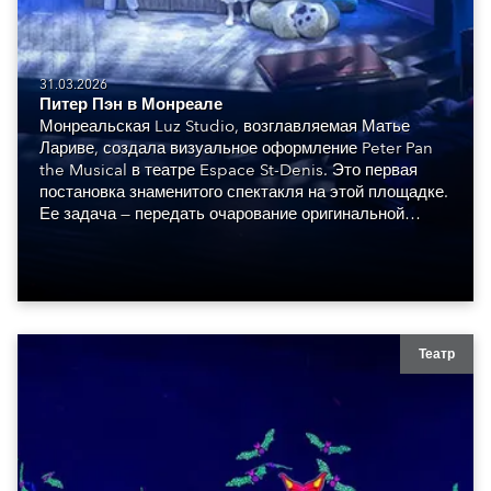
31.03.2026
Питер Пэн в Монреале
Монреальская Luz Studio, возглавляемая Матье
Лариве, создала визуальное оформление Peter Pan
the Musical в театре Espace St-Denis. Это первая
постановка знаменитого спектакля на этой площадке.
Ее задача — передать очарование оригинальной
постановки в современном сценическом контексте.
Театр