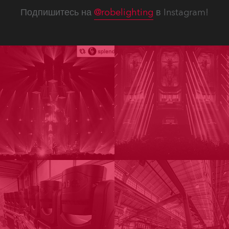
Подпишитесь на
@robelighting
в Instagram!