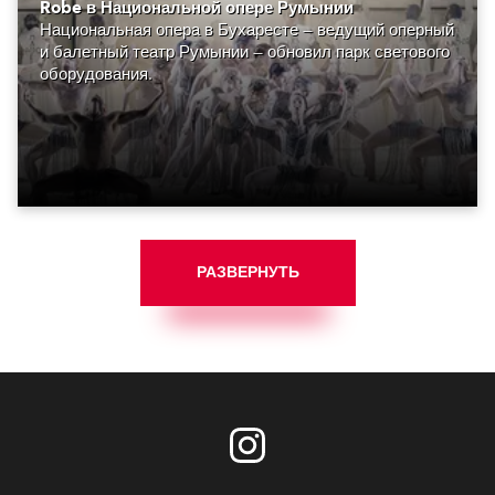
Robe в Национальной опере Румынии
Национальная опера в Бухаресте — ведущий оперный
и балетный театр Румынии — обновил парк светового
оборудования.
РАЗВЕРНУТЬ