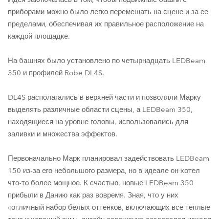
приборами можно было легко перемещать на сцене и за ее
пределами, обеспечивая их правильное расположение на
каждой площадке.
На башнях было установлено по четырнадцать LEDBeam
350 и профилей Robe DL4S.
DL4S располагались в верхней части и позволяли Марку
выделять различные области сцены, а LEDBeam 350,
находящиеся на уровне головы, использовались для
заливки и множества эффектов.
Первоначально Марк планировал задействовать LEDBeam
150 из-за его небольшого размера, но в идеале он хотел
что-то более мощное. К счастью, новые LEDBeam 350
прибыли в Данию как раз вовремя. Зная, что у них
«отличный набор белых оттенков, включающих все теплые