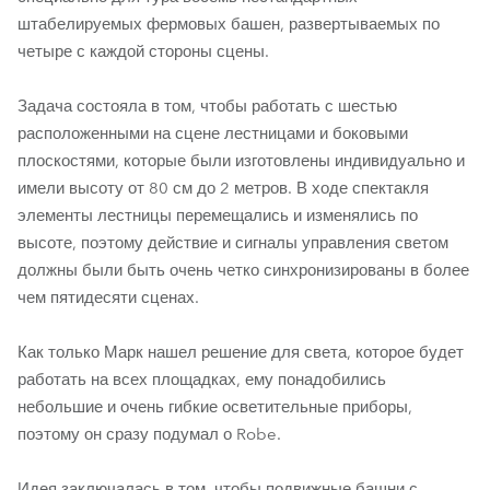
штабелируемых фермовых башен, развертываемых по
четыре с каждой стороны сцены.
Задача состояла в том, чтобы работать с шестью
расположенными на сцене лестницами и боковыми
плоскостями, которые были изготовлены индивидуально и
имели высоту от 80 см до 2 метров. В ходе спектакля
элементы лестницы перемещались и изменялись по
высоте, поэтому действие и сигналы управления светом
должны были быть очень четко синхронизированы в более
чем пятидесяти сценах.
Как только Марк нашел решение для света, которое будет
работать на всех площадках, ему понадобились
небольшие и очень гибкие осветительные приборы,
поэтому он сразу подумал о Robe.
Идея заключалась в том, чтобы подвижные башни с