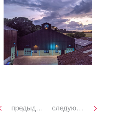
предыдущее
следующее