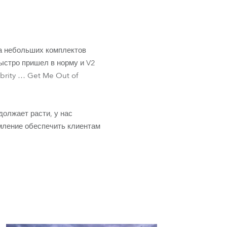
ка небольших комплектов
ыстро пришел в норму и V2
brity … Get Me Out of
олжает расти, у нас
мление обеспечить клиентам