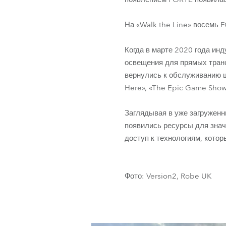
На «Walk the Line» восемь 
Когда в марте 2020 года ин
освещения для прямых транс
вернулись к обслуживанию шо
Here», «The Epic Game Show»
Заглядывая в уже загруженн
появились ресурсы для зна
доступ к технологиям, кото
Фото: Version2, Robe UK