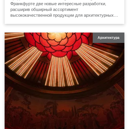
Франкфурте две новые интересные разработки,
расширив обширный ассортимент
высококачественной продукции для архитектурных и
градостроительных задач.
Архитектура