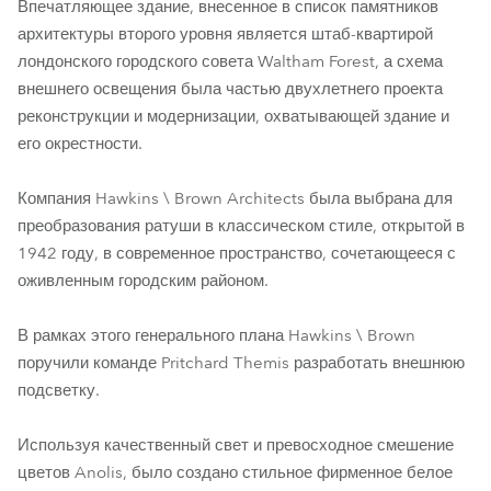
Впечатляющее здание, внесенное в список памятников
архитектуры второго уровня является штаб-квартирой
лондонского городского совета Waltham Forest, а схема
внешнего освещения была частью двухлетнего проекта
реконструкции и модернизации, охватывающей здание и
его окрестности.
Компания Hawkins \ Brown Architects была выбрана для
преобразования ратуши в классическом стиле, открытой в
1942 году, в современное пространство, сочетающееся с
оживленным городским районом.
В рамках этого генерального плана Hawkins \ Brown
поручили команде Pritchard Themis разработать внешнюю
подсветку.
Используя качественный свет и превосходное смешение
цветов Anolis, было создано стильное фирменное белое