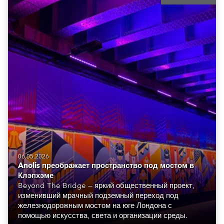
06.05.2026
Anolis преображает пространство под мостом в
Клэпхэме
Beyond The Bridge — яркий общественный проект,
изменивший мрачный подземный переход под
железнодорожным мостом на юге Лондона с
помощью искусства, света и организации среды.