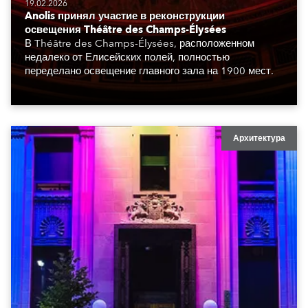
19.02.2026
Anolis принял участие в реконструкции
освещения Théâtre des Champs-Élysées
В Théâtre des Champs-Élysées, расположенном
недалеко от Елисейских полей, полностью
переделано освещение главного зала на 1900 мест.
Архитектура