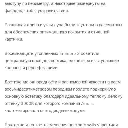
выступу по периметру, а некоторые развернуты на
фасадах, чтобы устранить тени.
Различная длина и углы луча были тщательно рассчитаны
для обеспечения оптимального покрытия и стильной
картинки.
Восемнадцать утопленных Eminere 2 осветили
центральную площадь портика, его четыре выступающие
колонны и рельеф за ними.
Достижение однородности и равномерной яркости на всем
восьмидесятиметровом переднем пролете подчеркнуло
основную эстетику благодаря идеальному теплому белому
оттенку 3000K для которого компания Anolis
кастомизировала светодиодные модули.
Богатство и тонкость смешения цветов Anolis упростили