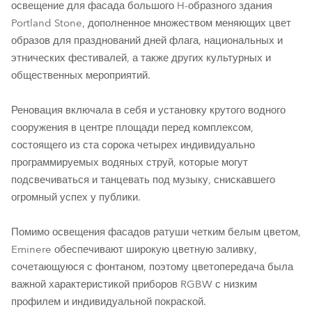
освещение для фасада большого H-образного здания
Portland Stone, дополненное множеством меняющих цвет
образов для празднований дней флага, национальных и
этнических фестивалей, а также других культурных и
общественных мероприятий.
Реновация включала в себя и установку крутого водного
сооружения в центре площади перед комплексом,
состоящего из ста сорока четырех индивидуально
программируемых водяных струй, которые могут
подсвечиваться и танцевать под музыку, снискавшего
огромный успех у публики.
Помимо освещения фасадов ратуши четким белым цветом,
Eminere обеспечивают широкую цветную заливку,
сочетающуюся с фонтаном, поэтому цветопередача была
важной характеристикой приборов RGBW с низким
профилем и индивидуальной покраской.