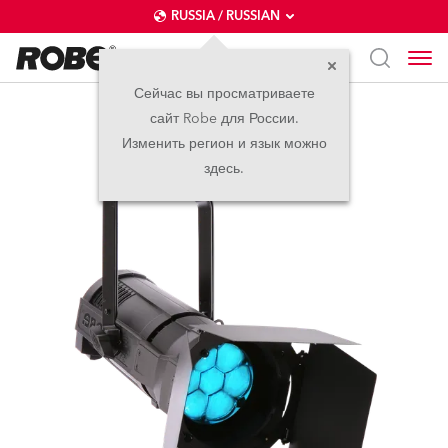
RUSSIA / RUSSIAN
Сейчас вы просматриваете
сайт Robe для России.
ParFect 150™ RGBW
Изменить регион и язык можно
здесь.