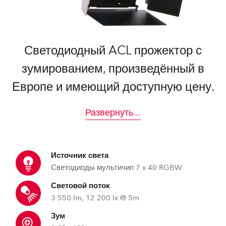
Светодиодный ACL прожектор с
зумированием, произведённый в
Европе и имеющий доступную цену.
Развернуть
...
Источник света
Светодиоды мультичип 7 x 40 RGBW
Световой поток
3 550 lm, 12 200 lx @ 5m
Зум