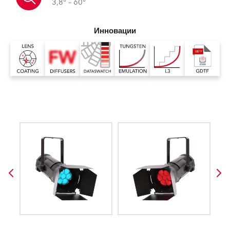
3,8° – 60°
Инновации