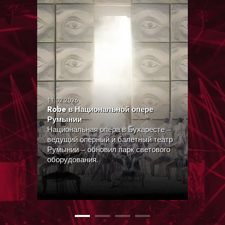
11.02.2026
Robe в Национальной опере
Румынии
Национальная опера в Бухаресте —
ведущий оперный и балетный театр
Румынии — обновил парк светового
оборудования.