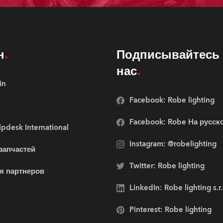
н
Подписывайтесь 
нас
in
Facebook: Robe lighting
Facebook: Robe Hа русск
pdesk International
Instagram: @robelighting
 запчастей
Twitter: Robe lighting
я партнеров
LinkedIn: Robe lighting s.r
Pinterest: Robe lighting