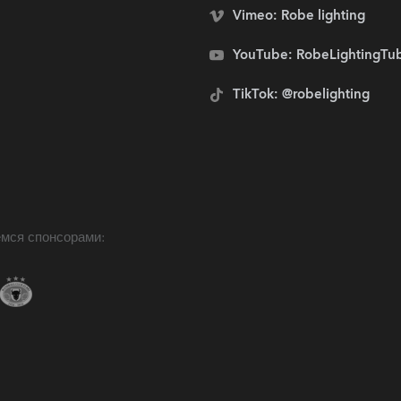
Vimeo: Robe lighting
YouTube: RobeLightingTu
TikTok: @robelighting
мся спонсорами: