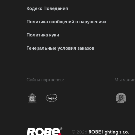
Кодекс Поведения
Политика сообщений о нарушениях
Политика куки
Генеральные условия заказов
Сайты партнеров:
Мы являе
©
2026
ROBE lighting s.r.o.