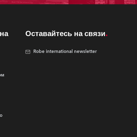
Развитие бизнеса
на
Оставайтесь на связи
Robe international newsletter
ом
.o