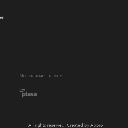
be
Мы являемся членом:
All rights reserved. Created by
Appio