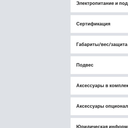
Электропитание и по
Сертификация
Габариты/вес/защита
Подвес
Аксессуары в компле
Аксессуары опциона
Юридическая информ