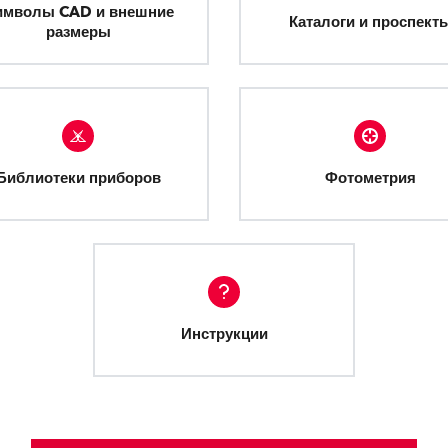
имволы CAD и внешние
Каталоги и проспект
размеры
Библиотеки приборов
Фотометрия
Инструкции