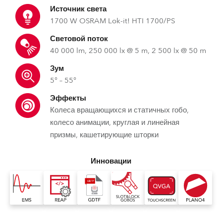
Источник света
1700 W OSRAM Lok-it! HTI 1700/PS
Световой поток
40 000 lm, 250 000 lx @ 5 m, 2 500 lx @ 50 m
Зум
5° – 55°
Эффекты
Колеса вращающихся и статичных гобо,
колесо анимации, круглая и линейная
призмы, кашетирующие шторки
Инновации