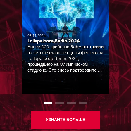
08.11.2024
Lollapalooza Berlin 2024
Более 500 приборов Robe поставили
на четыре главные сцены фестиваля
Lollapalooza Berlin 2024,
прошедшего на Олимпийском
стадионе. Это вновь подтвердило,
что Robe — мощное и надежное
оборудование.
УЗНАЙТЕ БОЛЬШЕ