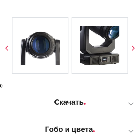
0
Cкачать
Гобо и цвета