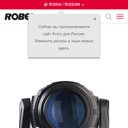
RUSSIA / RUSSIAN
Сейчас вы просматриваете
сайт Robe для России.
BMFL™ Blade
Изменить регион и язык можно
здесь.
прекращено