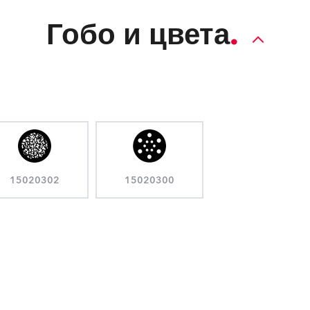
Гобо и цвета
15020302
15020300