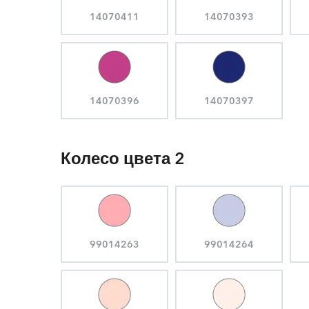
14070411
14070393
14070396
14070397
Колесо цвета 2
99014263
99014264