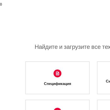
0
Найдите и загрузите все те
С
Спецификация