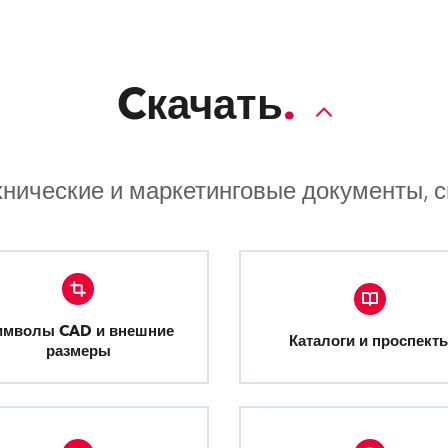
Cкачать
хнические и маркетинговые документы, 
имволы CAD и внешние
Каталоги и проспект
размеры