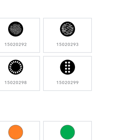
15020292
15020293
15020298
15020299