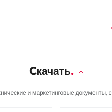
Cкачать
хнические и маркетинговые документы, 