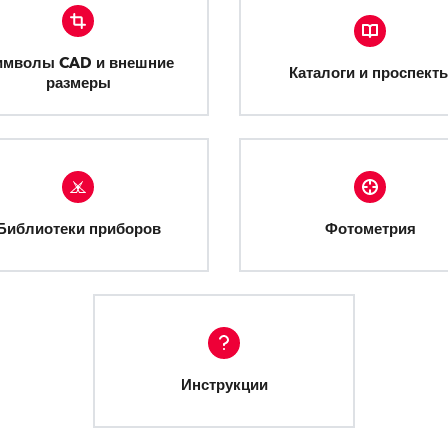
имволы CAD и внешние
Каталоги и проспект
размеры
Библиотеки приборов
Фотометрия
Инструкции