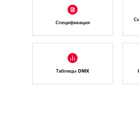
С
Спецификация
Таблицы DMX