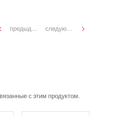
предыдущее
следующее
связанные с этим продуктом.