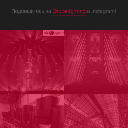
Подпишитесь на
@robelighting
в Instagram!