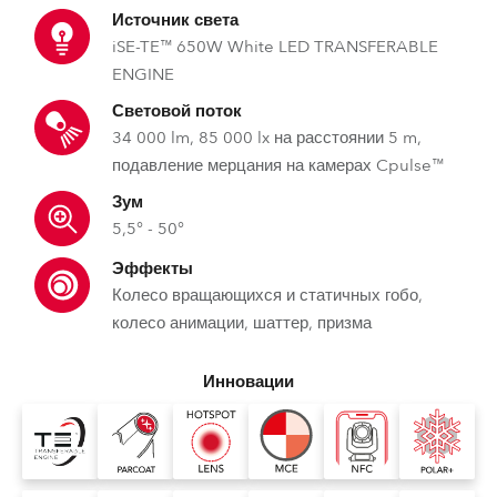
Источник света
iSE-TE™ 650W White LED TRANSFERABLE
ENGINE
Световой поток
34 000 lm, 85 000 lx на расстоянии 5 m,
подавление мерцания на камерах Cpulse™
Зум
5,5° - 50°
Эффекты
Колесо вращающихся и статичных гобо,
колесо анимации, шаттер, призма
Инновации