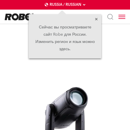
RUSSIA / RUSSIAN
Сейчас вы просматриваете
сайт Robe для России.
iESPRITE®
Изменить регион и язык можно
здесь.
IP65