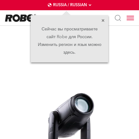
RUSSIA / RUSSIAN
Сейчас вы просматриваете
сайт Robe для России.
iESPRITE®
Изменить регион и язык можно
здесь.
IP65