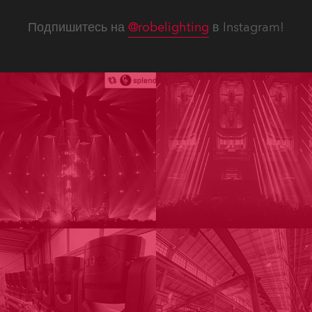
Подпишитесь на
@robelighting
в Instagram!