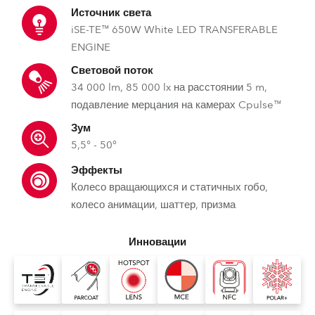
Источник света
iSE-TE™ 650W White LED TRANSFERABLE
ENGINE
Световой поток
34 000 lm, 85 000 lx на расстоянии 5 m,
подавление мерцания на камерах Cpulse™
Зум
5,5° - 50°
Эффекты
Колесо вращающихся и статичных гобо,
колесо анимации, шаттер, призма
Инновации