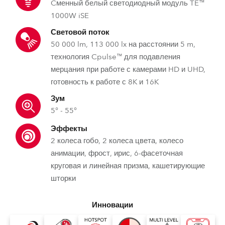
Cменный белый светодиодный модуль TE™
1000W iSE
Световой поток
50 000 lm, 113 000 lx на расстоянии 5 m,
технология Cpulse™ для подавления
мерцания при работе с камерами HD и UHD,
готовность к работе с 8K и 16K
Зум
5° - 55°
Эффекты
2 колеса гобо, 2 колеса цвета, колесо
анимации, фрост, ирис, 6-фасеточная
круговая и линейная призма, кашетирующие
шторки
Инновации