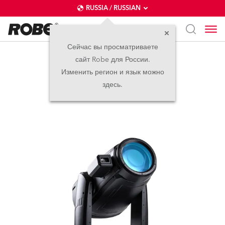
RUSSIA / RUSSIAN
Сейчас вы просматриваете
сайт Robe для России.
iFORTE® FS
Изменить регион и язык можно
здесь.
IP65