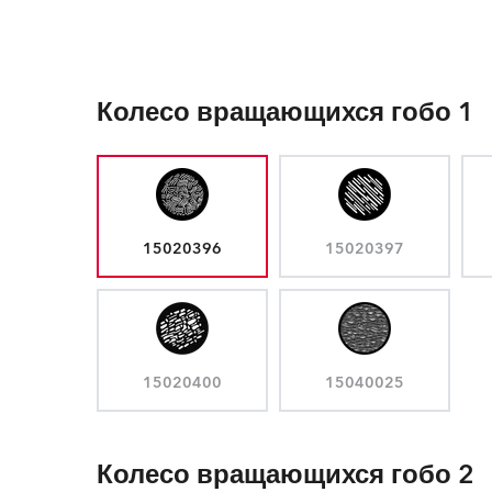
Колесо вращающихся гобо 1
15020396
15020397
15020400
15040025
Колесо вращающихся гобо 2