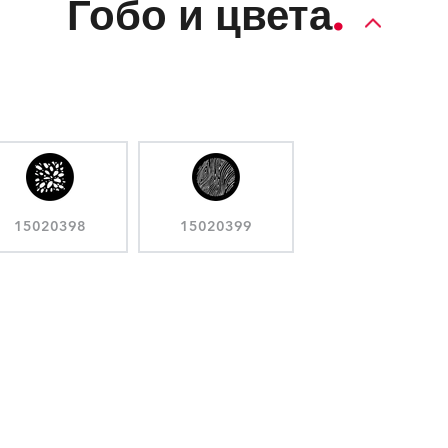
Гобо и цвета
15020398
15020399