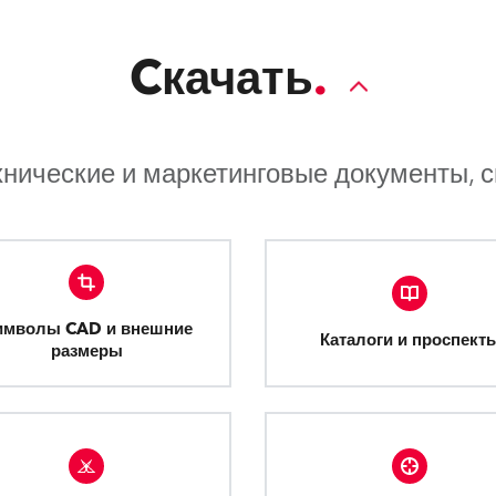
Cкачать
хнические и маркетинговые документы, 
имволы CAD и внешние
Каталоги и проспект
размеры