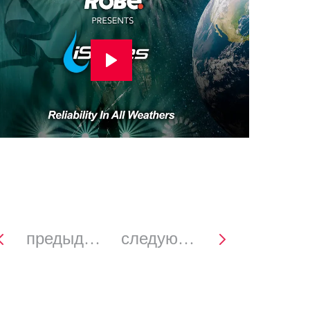
предыдущее
следующее