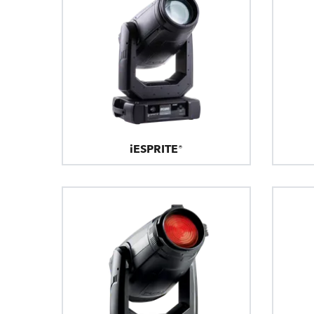
iESPRITE®