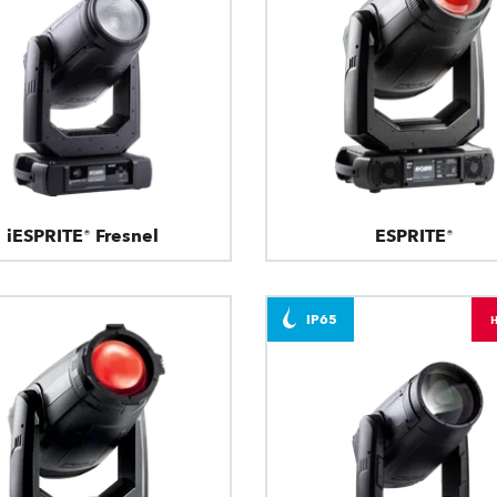
iESPRITE® Fresnel
ESPRITE®
IP65