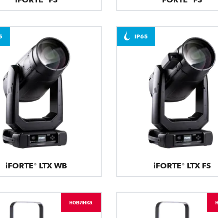
5
IP65
iFORTE® LTX WB
iFORTE® LTX FS
новинка