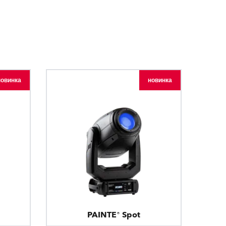
Развитие бизнеса
новинка
новинка
PAINTE® Spot