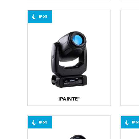
IP65
iPAINTE®
IP65
IP6