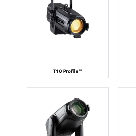
T10 Profile™