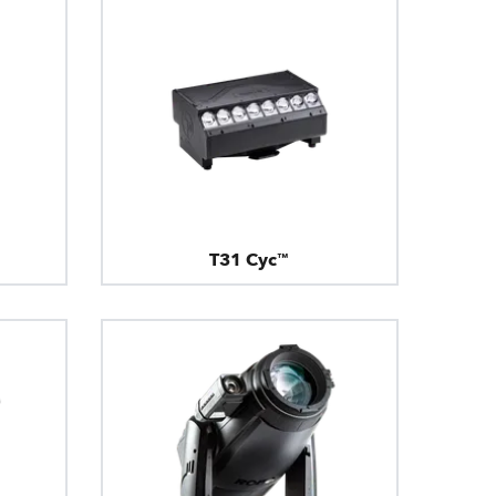
T31 Cyc™