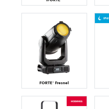
IP6
FORTE® Fresnel
новинка