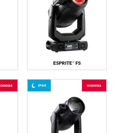
ESPRITE® FS
новинка
IP65
новинка