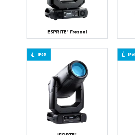
ESPRITE® Fresnel
IP65
IP6
iFORTE®