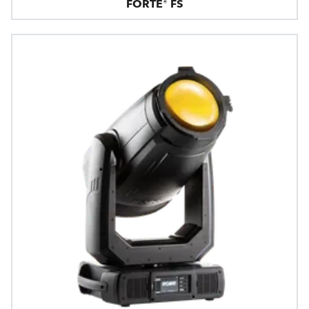
FORTE® FS