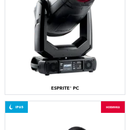
ESPRITE® PC
IP65
новинка