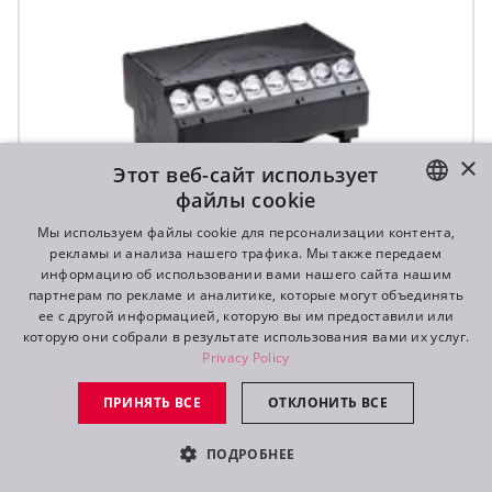
×
Этот веб-сайт использует
файлы cookie
ENGLISH
Мы используем файлы cookie для персонализации контента,
рекламы и анализа нашего трафика. Мы также передаем
DE
информацию об использовании вами нашего сайта нашим
партнерам по рекламе и аналитике, которые могут объединять
T31 Cyc™
FR
ее с другой информацией, которую вы им предоставили или
которую они собрали в результате использования вами их услуг.
RU
Privacy Policy
ПРИНЯТЬ ВСЕ
ОТКЛОНИТЬ ВСЕ
ПОДРОБНЕЕ