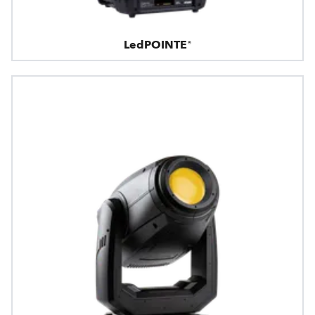
LedPOINTE®