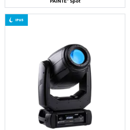
PAINTE® Spot
IP65