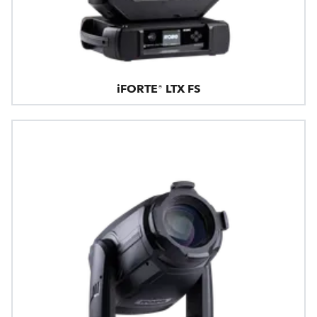
iFORTE® LTX FS