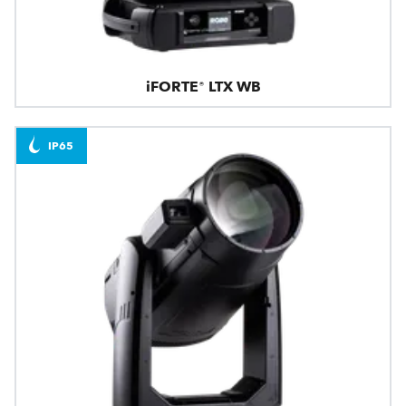
iFORTE® LTX WB
IP65