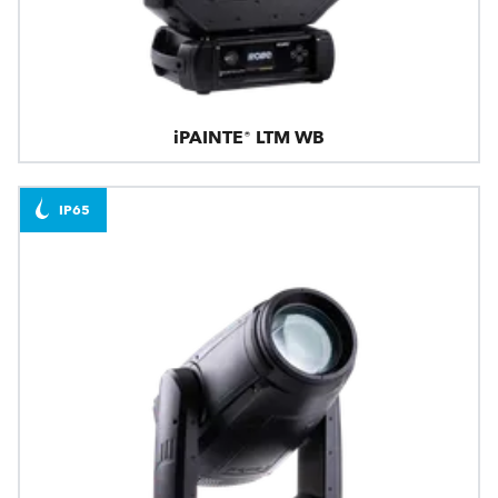
iPAINTE® LTM WB
IP65