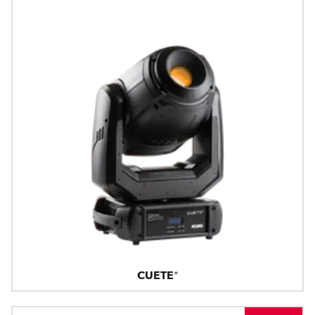
CUETE®