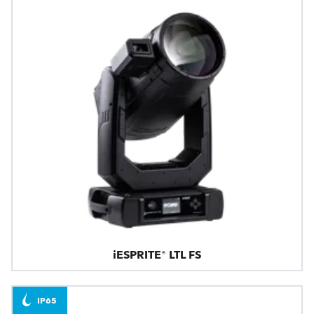
iESPRITE® LTL FS
IP65