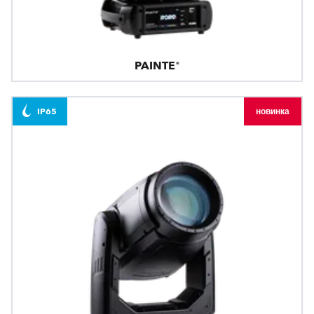
PAINTE®
IP65
новинка