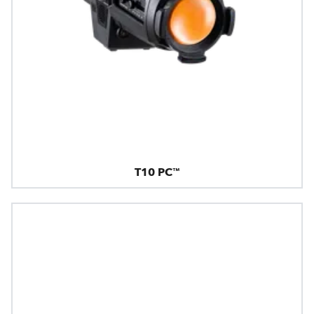
T10 PC™