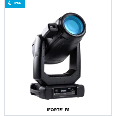
IP65
iFORTE® FS