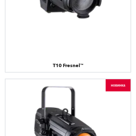
T10 Fresnel™
новинка