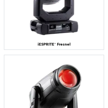
iESPRITE® Fresnel