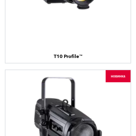
T10 Profile™
новинка