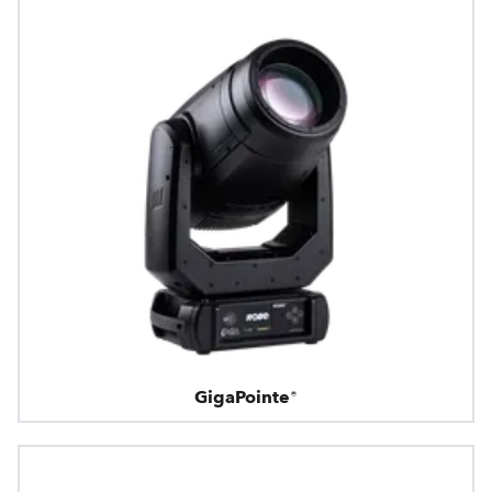
GigaPointe®