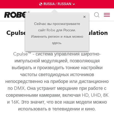
RUSSIA / RUSSIAN
Сейчас вы просматриваете
сайт Robe для России.
Cpulse™ – Pulse Width Modulation
Изменить регион и язык можно
Control
здесь.
Cpulse™ – система управления широтно-
импульсной модуляцией, позволяющая
выбирать и производить тонкие настройки
частоты светодиодных источников
непосредственно на приборе или дистанционно
по DMX. Она устранит мерцание при работе с
современными камерами, включая HD, UHD, 8K
и 16K. Это значит, что все наши модели можно
использовать в телевидении и кино.