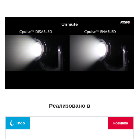
Реализовано в
IP65
новинка